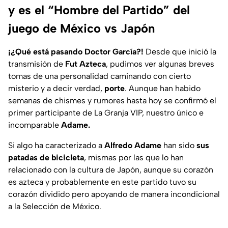
y es el “Hombre del Partido” del
juego de México vs Japón
¡¿Qué está pasando Doctor García?!
Desde que inició la
transmisión de
Fut Azteca
, pudimos ver algunas breves
tomas de una personalidad caminando con cierto
misterio y a decir verdad,
porte
. Aunque han habido
semanas de chismes y rumores hasta hoy se confirmó el
primer participante de La Granja VIP, nuestro único e
incomparable
Adame.
Si algo ha caracterizado a
Alfredo Adame
han sido
sus
patadas de bicicleta
, mismas por las que lo han
relacionado con la cultura de Japón, aunque su corazón
es azteca y probablemente en este partido tuvo su
corazón dividido pero apoyando de manera incondicional
a la Selección de México.