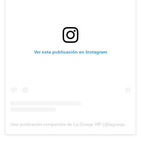
Ver esta publicación en Instagram
Una publicación compartida de La Granja VIP (@lagranjavipmx)