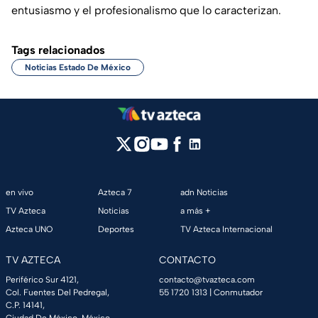
entusiasmo y el profesionalismo que lo caracterizan.
Tags relacionados
Noticias Estado De México
en vivo
Azteca 7
adn Noticias
TV Azteca
Noticias
a más +
Azteca UNO
Deportes
TV Azteca Internacional
TV AZTECA
CONTACTO
Periférico Sur 4121,
contacto@tvazteca.com
Col. Fuentes Del Pedregal,
55 1720 1313
| Conmutador
C.P. 14141,
Ciudad De México, México.