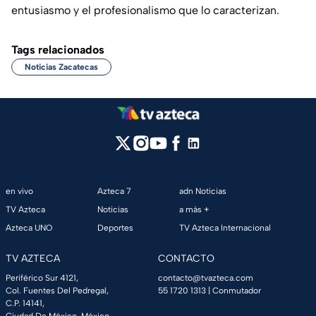
entusiasmo y el profesionalismo que lo caracterizan.
Tags relacionados
Noticias Zacatecas
en vivo
Azteca 7
adn Noticias
TV Azteca
Noticias
a más +
Azteca UNO
Deportes
TV Azteca Internacional
TV AZTECA
CONTACTO
Periférico Sur 4121,
contacto@tvazteca.com
Col. Fuentes Del Pedregal,
55 1720 1313
| Conmutador
C.P. 14141,
Ciudad De México, México.