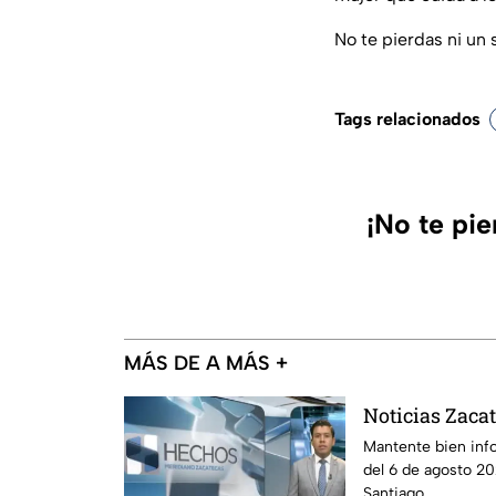
No te pierdas ni un 
Tags relacionados
¡No te pi
MÁS DE A MÁS +
Noticias Zacat
Mantente bien inf
del 6 de agosto 20
Santiago.