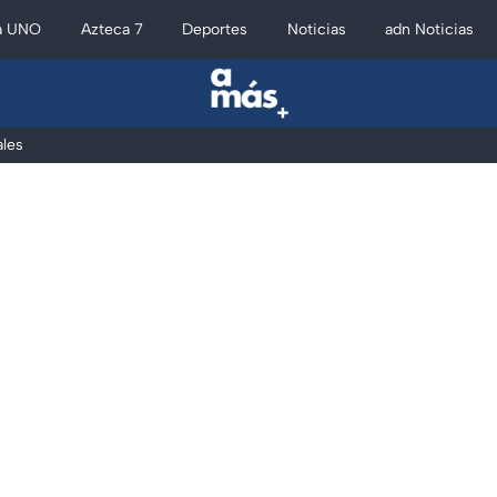
a UNO
Azteca 7
Deportes
Noticias
adn Noticias
les