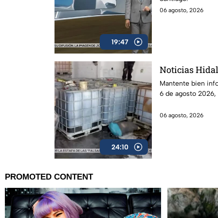
06 agosto, 2026
19:47
Noticias Hidal
Mantente bien inf
6 de agosto 2026,
06 agosto, 2026
24:10