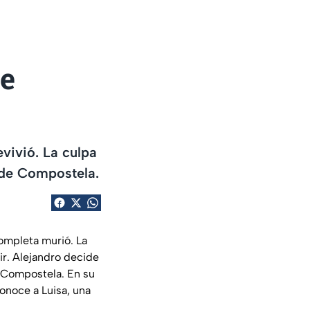
ue
evivió. La culpa
 de Compostela.
completa murió. La
ir. Alejandro decide
e Compostela. En su
onoce a Luisa, una