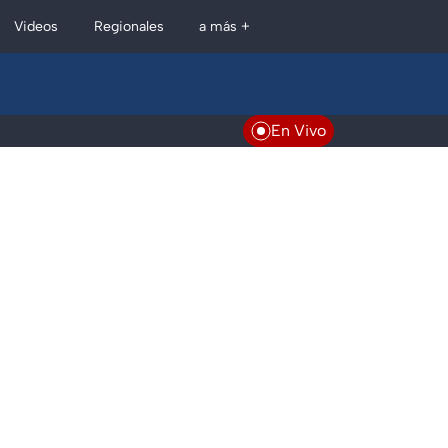
Regionales
Videos
a más +
En Vivo