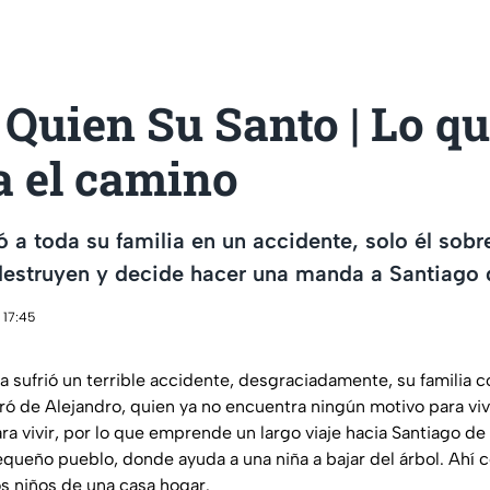
Quien Su Santo | Lo q
a el camino
ó a toda su familia en un accidente, solo él sobr
o destruyen y decide hacer una manda a Santiago
 17:45
ia sufrió un terrible accidente, desgraciadamente, su familia 
ó de Alejandro, quien ya no encuentra ningún motivo para viv
ra vivir, por lo que emprende un largo viaje hacia Santiago d
equeño pueblo, donde ayuda a una niña a bajar del árbol. Ahí c
os niños de una casa hogar.