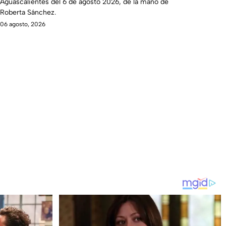
Aguascalientes del 6 de agosto 2026, de la mano de
Roberta Sánchez.
06 agosto, 2026