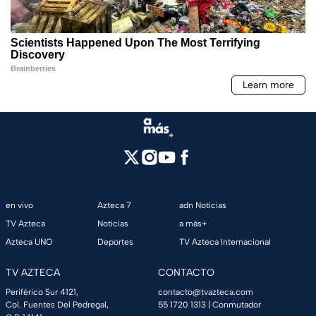
en vivo
Azteca 7
adn Noticias
TV Azteca
Noticias
a más+
Azteca UNO
Deportes
TV Azteca Internacional
TV AZTECA
CONTACTO
Periférico Sur 4121,
contacto@tvazteca.com
Col. Fuentes Del Pedregal,
55 1720 1313
| Conmutador