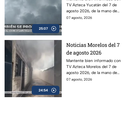
TV Azteca Yucatán del 7 de
agosto 2026, de la mano de
Lily Camino.
07 agosto, 2026
25:07
Noticias Morelos del 7
de agosto 2026
Mantente bien informado con
TV Azteca Morelos del 7 de
agosto 2026, de la mano de
Alexis Balbuena.
07 agosto, 2026
24:54