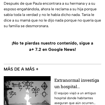
Después de que Paula encontrara a su hermana y a su
esposo engañándola, ahora le reclama a su hija porque
sabía toda la verdad y no le había dicho nada. Tania le
dice a su mamá que no le dijo nada porque no quería que
su familia se desmoronara.
¡No te pierdas nuestro contenido, sigue a
a+ 7.2 en Google News!
MÁS DE A MÁS +
Extranormal investiga
un hospital
abandonado en
El equipo viajó a un antiguo
hospital donde habitantes
Aguascalientes,
aseguran que aún ocurren