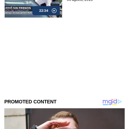
22:34