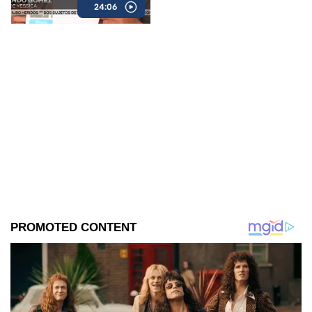
24:06