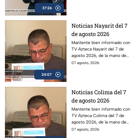
Berdon.
37:26
Noticias Nayarit del 7
de agosto 2026
Mantente bien informado con
TV Azteca Nayarit del 7 de
agosto 2026, de la mano de
Jorge Kirschner.
07 agosto, 2026
24:07
Noticias Colima del 7
de agosto 2026
Mantente bien informado con
TV Azteca Colima del 7 de
agosto 2026, de la mano de
Jorge Kirschner.
07 agosto, 2026