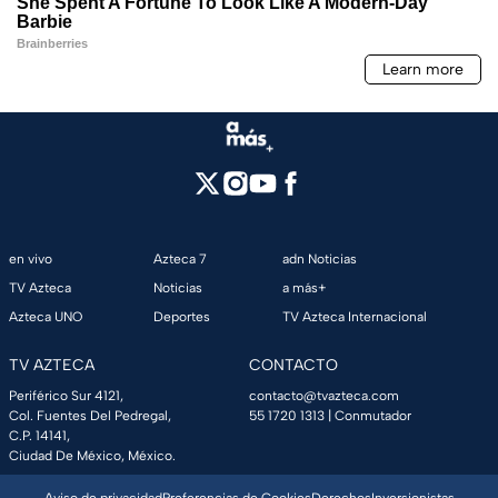
en vivo
Azteca 7
adn Noticias
TV Azteca
Noticias
a más+
Azteca UNO
Deportes
TV Azteca Internacional
TV AZTECA
CONTACTO
Periférico Sur 4121,
contacto@tvazteca.com
Col. Fuentes Del Pedregal,
55 1720 1313
| Conmutador
C.P. 14141,
Ciudad De México, México.
Aviso de privacidad
Preferencias de Cookies
Derechos
Inversionistas