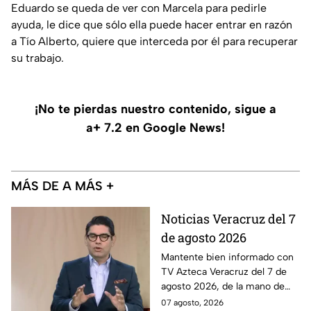
Eduardo se queda de ver con Marcela para pedirle
ayuda, le dice que sólo ella puede hacer entrar en razón
a Tío Alberto, quiere que interceda por él para recuperar
su trabajo.
¡No te pierdas nuestro contenido, sigue a
a+ 7.2 en Google News!
MÁS DE A MÁS +
Noticias Veracruz del 7
de agosto 2026
Mantente bien informado con
TV Azteca Veracruz del 7 de
agosto 2026, de la mano de
Berenice Girón y Gerson
07 agosto, 2026