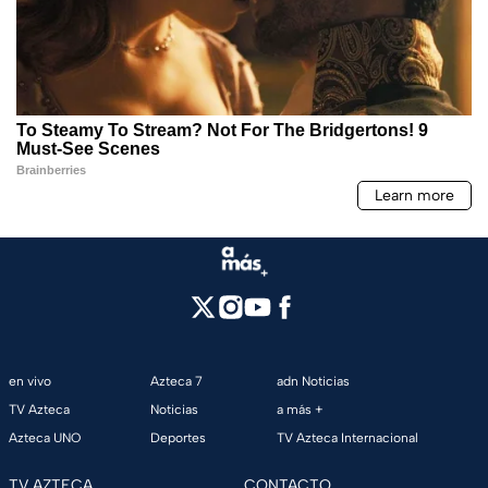
en vivo
Azteca 7
adn Noticias
TV Azteca
Noticias
a más +
Azteca UNO
Deportes
TV Azteca Internacional
TV AZTECA
CONTACTO