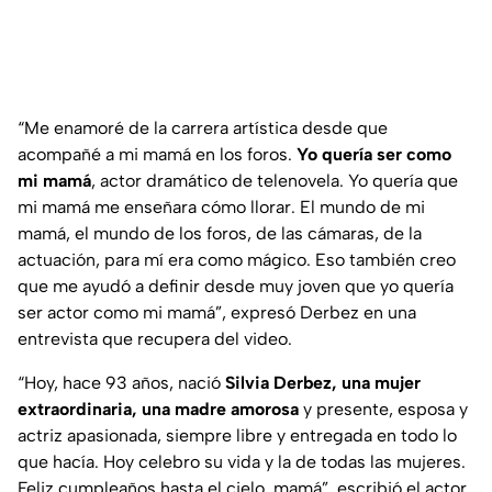
“Me enamoré de la carrera artística desde que
acompañé a mi mamá en los foros.
Yo quería ser como
mi mamá
, actor dramático de telenovela. Yo quería que
mi mamá me enseñara cómo llorar. El mundo de mi
mamá, el mundo de los foros, de las cámaras, de la
actuación, para mí era como mágico. Eso también creo
que me ayudó a definir desde muy joven que yo quería
ser actor como mi mamá”, expresó Derbez en una
entrevista que recupera del video.
“Hoy, hace 93 años, nació
Silvia Derbez, una mujer
extraordinaria, una madre amorosa
y presente, esposa y
actriz apasionada, siempre libre y entregada en todo lo
que hacía. Hoy celebro su vida y la de todas las mujeres.
Feliz cumpleaños hasta el cielo, mamá”, escribió el actor