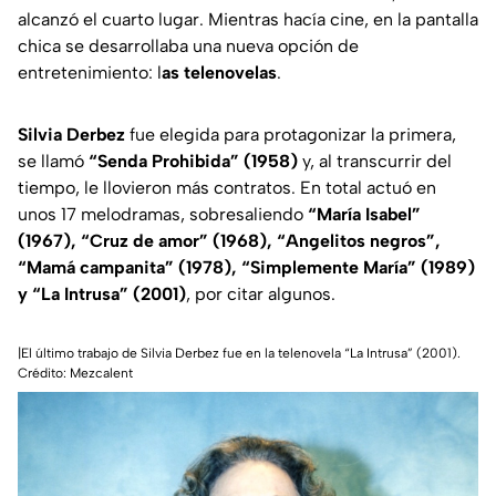
alcanzó el cuarto lugar. Mientras hacía cine, en la pantalla
chica se desarrollaba una nueva opción de
entretenimiento: l
as telenovelas
.
Silvia Derbez
fue elegida para protagonizar la primera,
se llamó
“Senda Prohibida” (1958)
y, al transcurrir del
tiempo, le llovieron más contratos. En total actuó en
unos 17 melodramas, sobresaliendo
“María Isabel”
(1967), “Cruz de amor” (1968), “Angelitos negros”,
“Mamá campanita” (1978),
“Simplemente María” (1989)
y “La Intrusa” (2001)
, por citar algunos.
|El último trabajo de Silvia Derbez fue en la telenovela “La Intrusa” (2001).
Crédito: Mezcalent