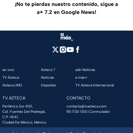
¡No te pierdas nuestro contenido, sigue a
a+ 7.2 en Google News!
en vivo
Azteca 7
adn Noticias
TV Azteca
Noticias
a más+
Azteca UNO
Deportes
TV Azteca Internacional
TV AZTECA
CONTACTO
Periférico Sur 4121,
contacto@tvazteca.com
Col. Fuentes Del Pedregal,
55 1720 1313
| Conmutador
C.P. 14141,
Ciudad De México, México.