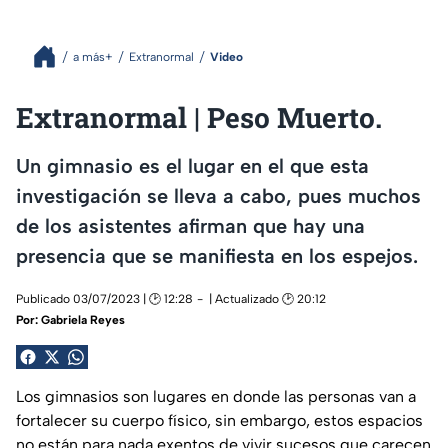
a más+
Extranormal
Video
Extranormal | Peso Muerto.
Un gimnasio es el lugar en el que esta
investigación se lleva a cabo, pues muchos
de los asistentes afirman que hay una
presencia que se manifiesta en los espejos.
Publicado 03/07/2023 | 🕑 12:28
| Actualizado 🕑 20:12
Por:
Gabriela Reyes
Los gimnasios son lugares en donde las personas van a
fortalecer su cuerpo físico, sin embargo, estos espacios
no están para nada exentos de vivir sucesos que carecen