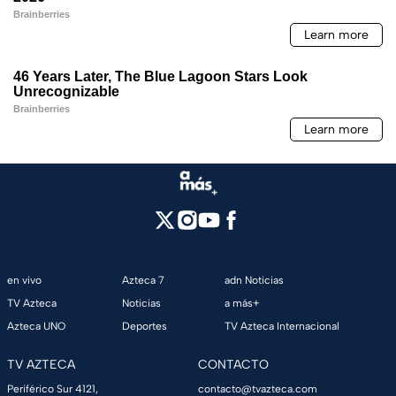
en vivo
Azteca 7
adn Noticias
TV Azteca
Noticias
a más+
Azteca UNO
Deportes
TV Azteca Internacional
TV AZTECA
CONTACTO
Periférico Sur 4121,
contacto@tvazteca.com