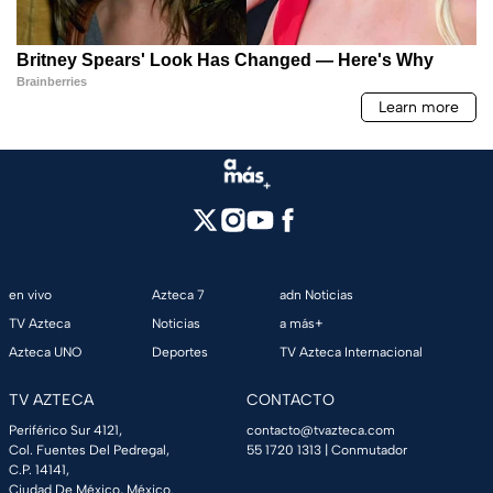
en vivo
Azteca 7
adn Noticias
TV Azteca
Noticias
a más+
Azteca UNO
Deportes
TV Azteca Internacional
TV AZTECA
CONTACTO
Periférico Sur 4121,
contacto@tvazteca.com
Col. Fuentes Del Pedregal,
55 1720 1313
| Conmutador
C.P. 14141,
Ciudad De México, México.