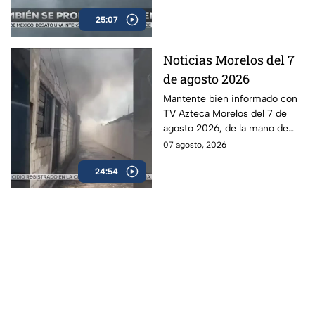
25:07
Noticias Morelos del 7
de agosto 2026
Mantente bien informado con
TV Azteca Morelos del 7 de
agosto 2026, de la mano de
Alexis Balbuena.
07 agosto, 2026
24:54