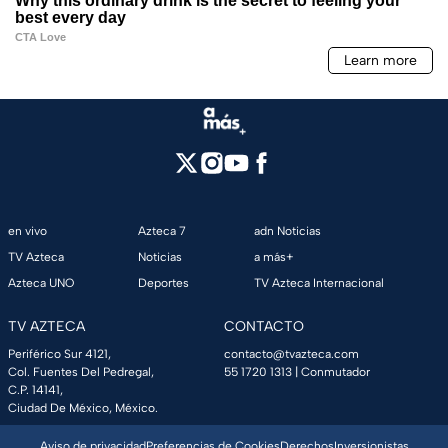
en vivo
Azteca 7
adn Noticias
TV Azteca
Noticias
a más+
Azteca UNO
Deportes
TV Azteca Internacional
TV AZTECA
CONTACTO
Periférico Sur 4121,
contacto@tvazteca.com
Col. Fuentes Del Pedregal,
55 1720 1313
| Conmutador
C.P. 14141,
Ciudad De México, México.
Aviso de privacidad
Preferencias de Cookies
Derechos
Inversionistas