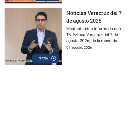
Noticias Veracruz del 7
de agosto 2026
Mantente bien informado con
TV Azteca Veracruz del 7 de
agosto 2026, de la mano de
Berenice Girón y Gerson
07 agosto, 2026
Berdon.
37:26