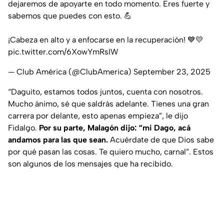
dejaremos de apoyarte en todo momento. Eres fuerte y
sabemos que puedes con esto. 💪
¡Cabeza en alto y a enfocarse en la recuperación! 💙💛
pic.twitter.com/6XowYmRsIW
— Club América (@ClubAmerica)
September 23, 2025
“Daguito, estamos todos juntos, cuenta con nosotros.
Mucho ánimo, sé que saldrás adelante. Tienes una gran
carrera por delante, esto apenas empieza”, le dijo
Fidalgo.
Por su parte, Malagón dijo: “mi Dago, acá
andamos para las que sean.
Acuérdate de que Dios sabe
por qué pasan las cosas. Te quiero mucho, carnal”. Estos
son algunos de los mensajes que ha recibido.