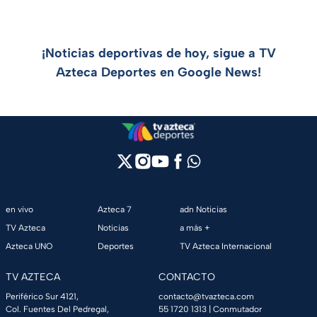
¡Noticias deportivas de hoy, sigue a TV
Azteca Deportes en Google News!
en vivo
Azteca 7
adn Noticias
TV Azteca
Noticias
a más +
Azteca UNO
Deportes
TV Azteca Internacional
TV AZTECA
CONTACTO
Periférico Sur 4121,
contacto@tvazteca.com
Col. Fuentes Del Pedregal,
55 1720 1313
| Conmutador