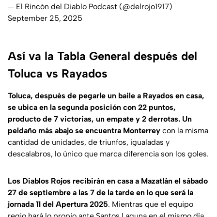
— El Rincón del Diablo Podcast (@delrojo1917)
September 25, 2025
Así va la Tabla General después del
Toluca vs Rayados
Toluca, después de pegarle un baile a Rayados en casa,
se ubica en la segunda posición con 22 puntos,
producto de 7 victorias, un empate y 2 derrotas. Un
peldaño más abajo se encuentra Monterrey
con la misma
cantidad de unidades, de triunfos, igualadas y
descalabros, lo único que marca diferencia son los goles.
Los Diablos Rojos recibirán en casa a Mazatlán el sábado
27 de septiembre a las 7 de la tarde en lo que será la
jornada 11 del Apertura 2025
. Mientras que el equipo
regio hará lo propio ante Santos Laguna en el mismo día