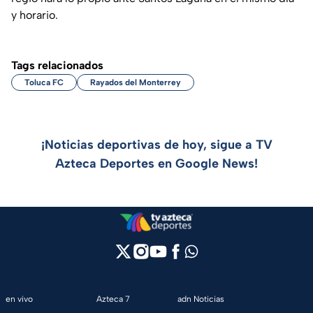
y horario.
Tags relacionados
Toluca FC
Rayados del Monterrey
¡Noticias deportivas de hoy, sigue a TV
Azteca Deportes en Google News!
en vivo
Azteca 7
adn Noticias