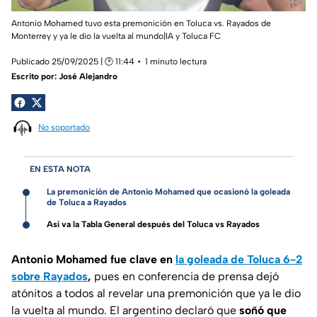
Antonio Mohamed tuvo esta premonición en Toluca vs. Rayados de
Monterrey y ya le dio la vuelta al mundo|IA y Toluca FC
Publicado 25/09/2025 | 🕑 11:44
1 minuto lectura
Escrito por:
José Alejandro
No soportado
EN ESTA NOTA
La premonición de Antonio Mohamed que ocasionó la goleada
de Toluca a Rayados
Así va la Tabla General después del Toluca vs Rayados
Antonio Mohamed fue clave en
la goleada de Toluca 6-2
sobre Rayados
,
pues en conferencia de prensa dejó
atónitos a todos al revelar una premonición que ya le dio
la vuelta al mundo. El argentino declaró que
soñó que