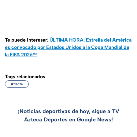
Te puede interesar:
ÚLTIMA HORA: Estrella del América
es convocado por Estados Unidos a la Copa Mundial de
la FIFA 2026™
Tags relacionados
Atlante
¡Noticias deportivas de hoy, sigue a TV
Azteca Deportes en Google News!