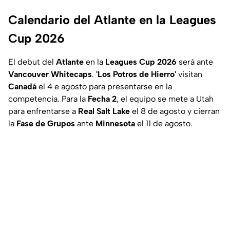
Calendario del Atlante en la Leagues
Cup 2026
El debut del
Atlante
en la
Leagues Cup 2026
será ante
Vancouver Whitecaps
.
'Los Potros de Hierro'
visitan
Canadá
el 4 e agosto para presentarse en la
competencia. Para la
Fecha 2
, el equipo se mete a Utah
para enfrentarse a
Real Salt Lake
el 8 de agosto y cierran
la
Fase
de Grupos
ante
Minnesota
el 11 de agosto.