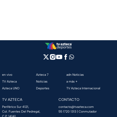
en vivo
Azteca 7
adn Noticias
TV Azteca
Noticias
a más +
Azteca UNO
Deportes
TV Azteca Internacional
TV AZTECA
CONTACTO
Periférico Sur 4121,
contacto@tvazteca.com
Col. Fuentes Del Pedregal,
55 1720 1313
| Conmutador
C.P. 14141,