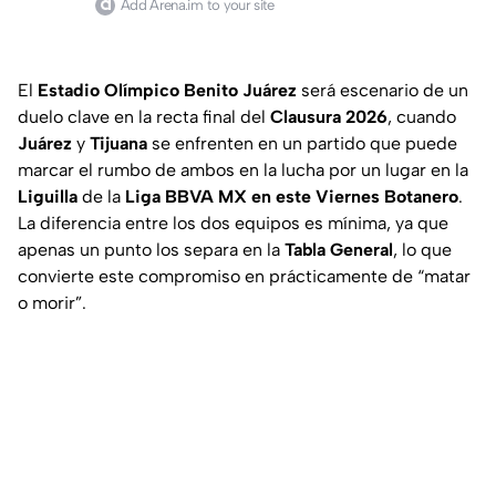
Add Arena.im to your site
El
Estadio Olímpico Benito Juárez
será escenario de un
duelo clave en la recta final del
Clausura 2026
, cuando
Juárez
y
Tijuana
se enfrenten en un partido que puede
marcar el rumbo de ambos en la lucha por un lugar en la
Liguilla
de la
Liga BBVA MX en este Viernes Botanero
.
La diferencia entre los dos equipos es mínima, ya que
apenas un punto los separa en la
Tabla General
, lo que
convierte este compromiso en prácticamente de “matar
o morir”.