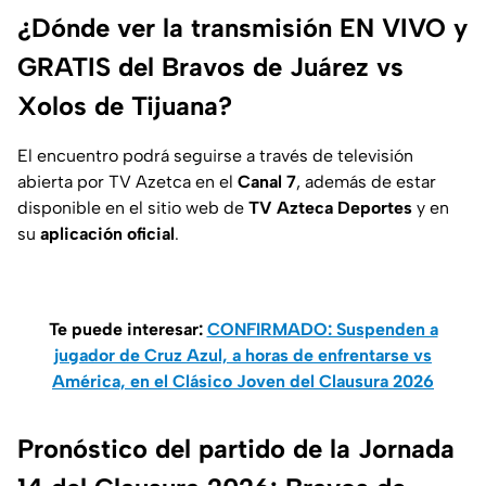
¿Dónde ver la transmisión EN VIVO y
GRATIS del Bravos de Juárez vs
Xolos de Tijuana?
El encuentro podrá seguirse a través de televisión
abierta por TV Azetca en el
Canal 7
, además de estar
disponible en el sitio web de
TV Azteca Deportes
y en
su
aplicación oficial
.
Te puede interesar:
CONFIRMADO: Suspenden a
jugador de Cruz Azul, a horas de enfrentarse vs
América, en el Clásico Joven del Clausura 2026
Pronóstico del partido de la Jornada