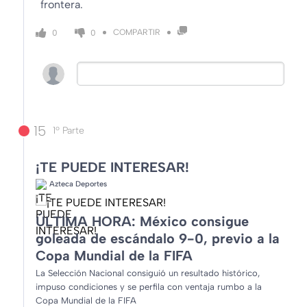
frontera.
COMPARTIR
0
0
15
1º Parte
¡TE PUEDE INTERESAR!
Azteca Deportes
ÚLTIMA HORA: México consigue
goleada de escándalo 9-0, previo a la
Copa Mundial de la FIFA
La Selección Nacional consiguió un resultado histórico,
impuso condiciones y se perfila con ventaja rumbo a la
Copa Mundial de la FIFA