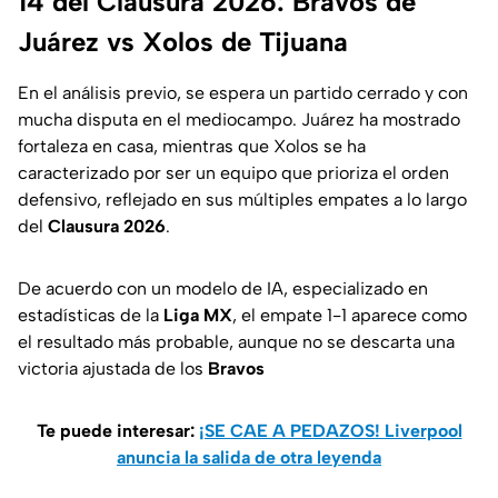
14 del Clausura 2026: Bravos de
Juárez vs Xolos de Tijuana
En el análisis previo, se espera un partido cerrado y con
mucha disputa en el mediocampo. Juárez ha mostrado
fortaleza en casa, mientras que Xolos se ha
caracterizado por ser un equipo que prioriza el orden
defensivo, reflejado en sus múltiples empates a lo largo
del
Clausura 2026
.
De acuerdo con un modelo de IA, especializado en
estadísticas de la
Liga MX
, el empate 1-1 aparece como
el resultado más probable, aunque no se descarta una
victoria ajustada de los
Bravos
Te puede interesar:
¡SE CAE A PEDAZOS! Liverpool
anuncia la salida de otra leyenda