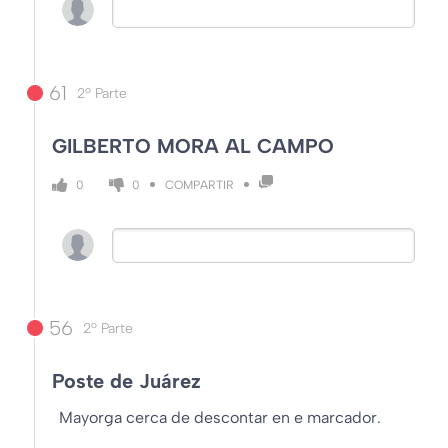
61
2º Parte
GILBERTO MORA AL CAMPO
COMPARTIR
0
0
56
2º Parte
Poste de Juárez
Mayorga cerca de descontar en e marcador.