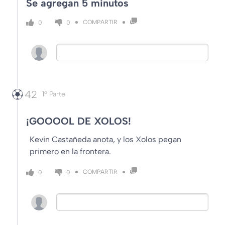
Se agregan 5 minutos
COMPARTIR
0
0
42
1º Parte
¡GOOOOL DE XOLOS!
Kevin Castañeda anota, y los Xolos pegan
primero en la frontera.
COMPARTIR
0
0