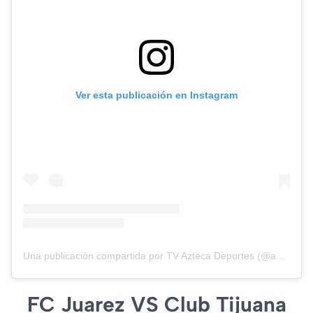
Ver esta publicación en Instagram
Una publicación compartida por TV Azteca Deportes (@aztecadeportes)
FC Juarez VS Club Tijuana