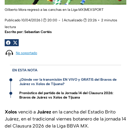
Gilberto Mora regresó a las canchas en la Liga MX|MEXSPORT
Publicado 10/04/2026 | 🕑 20:00
| Actualizado 🕑 23:26
2 minutos
lectura
Escrito por:
Sebastian Cortés
No soportado
EN ESTA NOTA
¿Dónde ver la transmisión EN VIVO y GRATIS del Bravos de
Juárez vs Xolos de Tijuana?
Pronóstico del partido de la Jornada 14 del Clausura 2026:
Bravos de Juárez vs Xolos de Tijuana
Xolos
venció a
Juárez
en la cancha del Estadio Brito
Juárez, en el tradicional viernes botanero de la jornada 14
del Clausura 2026 de la Liga BBVA MX.