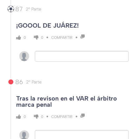
87
2º Parte
¡GOOOL DE JUÁREZ!
COMPARTIR
0
0
86
2º Parte
Tras la revison en el VAR el árbitro
marca penal
COMPARTIR
0
0