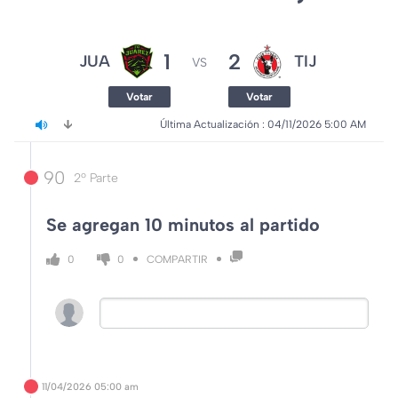
1
2
JUA
TIJ
VS
Votar
Votar
Última Actualización 
: 
04/11/2026 5:00 AM
90
2º Parte
Se agregan 10 minutos al partido
COMPARTIR
0
0
11/04/2026
05:00 am