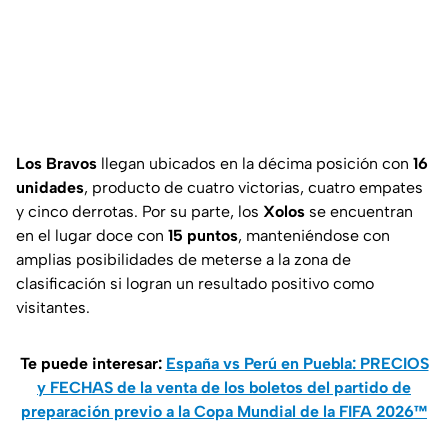
Los Bravos
llegan ubicados en la décima posición con
16
unidades
, producto de cuatro victorias, cuatro empates
y cinco derrotas. Por su parte, los
Xolos
se encuentran
en el lugar doce con
15 puntos
, manteniéndose con
amplias posibilidades de meterse a la zona de
clasificación si logran un resultado positivo como
visitantes.
Te puede interesar:
España vs Perú en Puebla: PRECIOS
y FECHAS de la venta de los boletos del partido de
preparación previo a la Copa Mundial de la FIFA 2026™