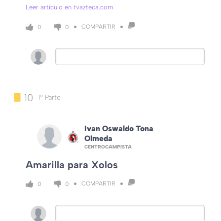
Leer artículo en tvazteca.com
COMPARTIR
0
0
10
1º Parte
Ivan Oswaldo Tona
Olmeda
CENTROCAMPISTA
Amarilla para Xolos
COMPARTIR
0
0