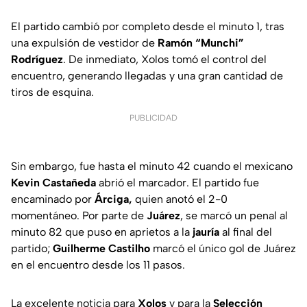
El partido cambió por completo desde el minuto 1, tras
una expulsión de vestidor de
Ramón “Munchi”
Rodríguez
. De inmediato, Xolos tomó el control del
encuentro, generando llegadas y una gran cantidad de
tiros de esquina.
PUBLICIDAD
Sin embargo, fue hasta el minuto 42 cuando el mexicano
Kevin Castañeda
abrió el marcador. El partido fue
encaminado por
Árciga,
quien anotó el 2-0
momentáneo. Por parte de
Juárez
, se marcó un penal al
minuto 82 que puso en aprietos a la
jauría
al final del
partido;
Guilherme Castilho
marcó el único gol de Juárez
en el encuentro desde los 11 pasos.
La excelente noticia para
Xolos
y para la
Selección