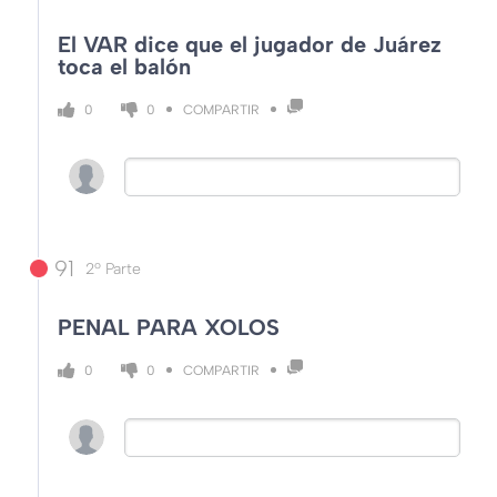
El VAR dice que el jugador de Juárez
toca el balón
COMPARTIR
0
0
91
2º Parte
PENAL PARA XOLOS
COMPARTIR
0
0