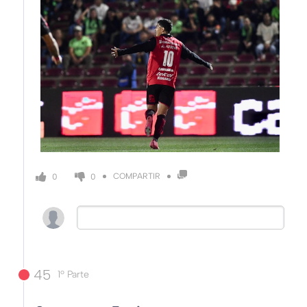
COMPARTIR
0
0
45
1º Parte