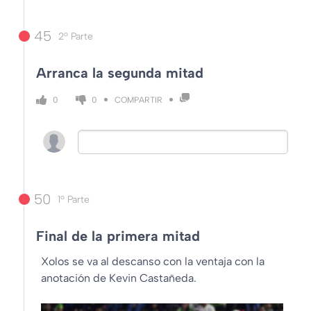
45
2º Parte
Arranca la segunda mitad
COMPARTIR
0
0
50
1º Parte
Final de la primera mitad
Xolos se va al descanso con la ventaja con la
anotación de Kevin Castañeda.