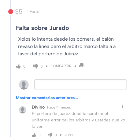
35
1º Parte
Falta sobre Jurado
Xolos lo intenta desde los córners, el balón
revaso la línea pero el árbitro marco falta a a
favor del portero de Juárez.
COMPARTIR
0
0
1
Mostrar comentarios anteriores...
Divino
hace 4 meses
El portero de juarez deberia cambiar el
uniforme error del los arbitros y ustedes que ko
lo ven
0
0
REPLY