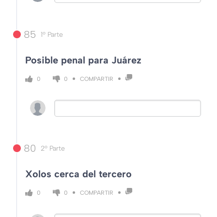
85
1º Parte
Posible penal para Juárez
COMPARTIR
0
0
80
2º Parte
Xolos cerca del tercero
COMPARTIR
0
0