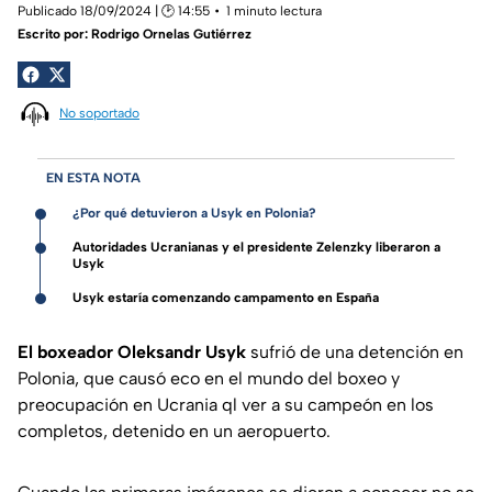
Publicado 18/09/2024 | 🕑 14:55
1 minuto lectura
Escrito por:
Rodrigo Ornelas Gutiérrez
No soportado
EN ESTA NOTA
¿Por qué detuvieron a Usyk en Polonia?
Autoridades Ucranianas y el presidente Zelenzky liberaron a
Usyk
Usyk estaría comenzando campamento en España
El boxeador Oleksandr Usyk
sufrió de una detención en
Polonia, que causó eco en el mundo del boxeo y
preocupación en Ucrania ql ver a su campeón en los
completos, detenido en un aeropuerto.