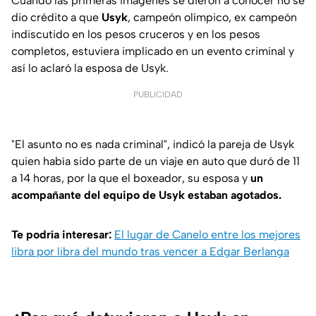
Cuando las primeras imágenes se dieron a conocer no se
dio crédito a que
Usyk
, campeón olímpico, ex campeón
indiscutido en los pesos cruceros y en los pesos
completos, estuviera implicado en un evento criminal y
así lo aclaró la esposa de Usyk.
PUBLICIDAD
"El asunto no es nada criminal"
, indicó la pareja de Usyk
quien había sido parte de un viaje en auto que duró de 11
a 14 horas, por la que el boxeador, su esposa y
un
acompañante del equipo de Usyk estaban agotados.
Te podría interesar:
El lugar de Canelo entre los mejores
libra por libra del mundo tras vencer a Edgar Berlanga