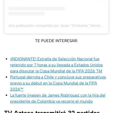
Una publicación compartida por Javier “Chicharito” Hernández (@ch14_)
TE PUEDE INTERESAR:
¡INDIGNANTE! Estrella de Selección Nacional fue
retenido por 7 horas a su llegada a Estados Unidos
para disputar la Copa Mundial de la FIFA 2026 TM
Portugal derrota a Chile y concluye sus preparativos
previo a su debut en la Copa Mundial de la FIFA
2026™
La fuerte imagen de James Rodríguez con la hija del
presidente de Colombia ya recorre el mundo
TV Azteca transmitirá 32 partidos