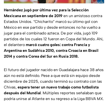
Hernández jugó por última vez para la Selección
Mexicana en septiembre de 2019
en un amistoso contra
Estados Unidos. “Chicharito” marcó su último gol con
México en ese partido y desde entonces no ha vuelto a
jugar para el combinado azteca. De por vida, jugó 109
partidos de los cuales 12 fueron en Copa del Mundo. Ahí,
el delantero
marcó cuatro goles: contra Francia y
Argentina en Sudáfrica 2010, contra Croacia en Brasil
2014 y contra Corea del Sur en Rusia 2018.
El futuro del jugador nacido en Guadalajara hace 38 años
aún no está definido. Pese a que está sin equipo desde
diciembre de 2025, cuando terminó su contrato con las
Chivas,
espera tener un nuevo trabajo como futbolista
después del Mundial
. Múltiples reportes señalaban que
podría unirse al Atlante en su regreso a la Liga BBVA MX.