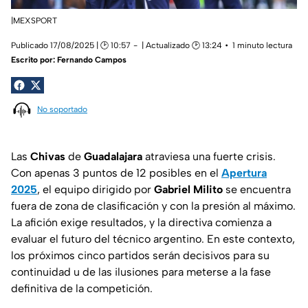
|MEXSPORT
Publicado 17/08/2025 | 🕑 10:57
| Actualizado 🕑 13:24
1 minuto lectura
Escrito por:
Fernando Campos
No soportado
Las
Chivas
de
Guadalajara
atraviesa una fuerte crisis.
Con apenas 3 puntos de 12 posibles en el
Apertura
2025
, el equipo dirigido por
Gabriel Milito
se encuentra
fuera de zona de clasificación y con la presión al máximo.
La afición exige resultados, y la directiva comienza a
evaluar el futuro del técnico argentino. En este contexto,
los próximos cinco partidos serán decisivos para su
continuidad u de las ilusiones para meterse a la fase
definitiva de la competición.