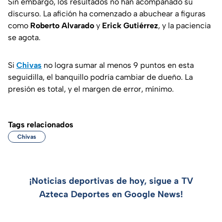
Sin embargo, los resultados no han acompañado su
discurso. La afición ha comenzado a abuchear a figuras
como
Roberto Alvarado
y
Erick Gutiérrez
, y la paciencia
se agota.
Si
Chivas
no logra sumar al menos 9 puntos en esta
seguidilla, el banquillo podría cambiar de dueño. La
presión es total, y el margen de error, mínimo.
Tags relacionados
Chivas
¡Noticias deportivas de hoy, sigue a TV
Azteca Deportes en Google News!