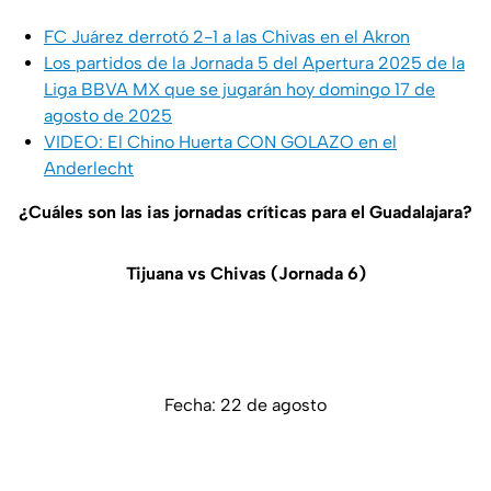
FC Juárez derrotó 2-1 a las Chivas en el Akron
Los partidos de la Jornada 5 del Apertura 2025 de la
Liga BBVA MX que se jugarán hoy domingo 17 de
agosto de 2025
VIDEO: El Chino Huerta CON GOLAZO en el
Anderlecht
¿Cuáles son las ias jornadas críticas para el Guadalajara?
Tijuana vs Chivas (Jornada 6)
Fecha: 22 de agosto