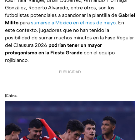
Raúl ‘Tala’ Rangel, Brian Gutiérrez, Armando ‘Hormiga’
González, Roberto Alvarado, entre otros, son los
futbolistas potenciales a abandonar la plantilla de
Gabriel
Milito
para
sumarse a México en el mes de mayo
. En
este contexto, jugadores que no han tenido la
posibilidad de sumar muchos minutos en la Fase Regular
del Clausura 2026
podrían tener un mayor
protagonismo en la Fiesta Grande
con el equipo
rojiblanco.
PUBLICIDAD
|Chivas