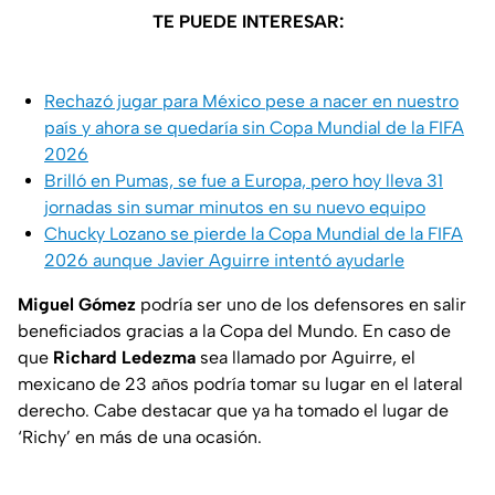
TE PUEDE INTERESAR:
Rechazó jugar para México pese a nacer en nuestro
país y ahora se quedaría sin Copa Mundial de la FIFA
2026
Brilló en Pumas, se fue a Europa, pero hoy lleva 31
jornadas sin sumar minutos en su nuevo equipo
Chucky Lozano se pierde la Copa Mundial de la FIFA
2026 aunque Javier Aguirre intentó ayudarle
Miguel Gómez
podría ser uno de los defensores en salir
beneficiados gracias a la Copa del Mundo. En caso de
que
Richard Ledezma
sea llamado por Aguirre, el
mexicano de 23 años podría tomar su lugar en el lateral
derecho. Cabe destacar que ya ha tomado el lugar de
‘Richy’ en más de una ocasión.