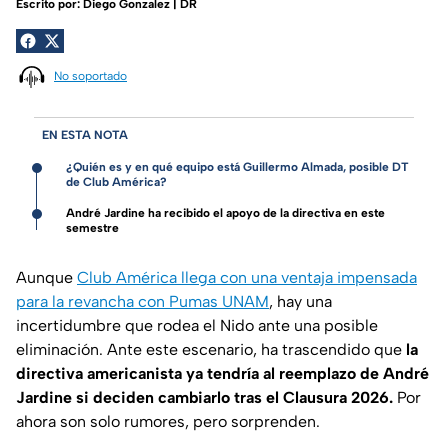
Escrito por:
Diego Gonzalez | DR
No soportado
EN ESTA NOTA
¿Quién es y en qué equipo está Guillermo Almada, posible DT
de Club América?
André Jardine ha recibido el apoyo de la directiva en este
semestre
Aunque
Club América llega con una ventaja impensada
para la revancha con Pumas UNAM
, hay una
incertidumbre que rodea el Nido ante una posible
eliminación. Ante este escenario, ha trascendido que
la
directiva americanista ya tendría al reemplazo de André
Jardine si deciden cambiarlo tras el Clausura 2026.
Por
ahora son solo rumores, pero sorprenden.