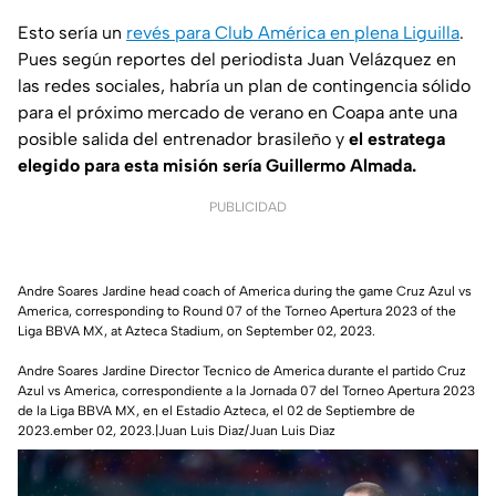
Esto sería un
revés para Club América en plena Liguilla
.
Pues según reportes del periodista Juan Velázquez en
las redes sociales, habría un plan de contingencia sólido
para el próximo mercado de verano en Coapa ante una
posible salida del entrenador brasileño y
el estratega
elegido para esta misión sería Guillermo Almada.
PUBLICIDAD
Andre Soares Jardine head coach of America during the game Cruz Azul vs
America, corresponding to Round 07 of the Torneo Apertura 2023 of the
Liga BBVA MX, at Azteca Stadium, on September 02, 2023.
Andre Soares Jardine Director Tecnico de America durante el partido Cruz
Azul vs America, correspondiente a la Jornada 07 del Torneo Apertura 2023
de la Liga BBVA MX, en el Estadio Azteca, el 02 de Septiembre de
2023.ember 02, 2023.|Juan Luis Diaz/Juan Luis Diaz