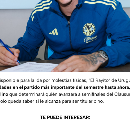
sponible para la ida por molestias físicas, “El Rayito” de Uru
vidades en el partido más importante del semestre hasta ahor
lino
que determinará quién avanzará a semifinales del Claus
olo queda saber si le alcanza para ser titular o no.
TE PUEDE INTERESAR: