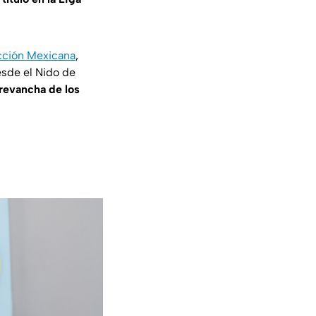
ección Mexicana
,
esde el Nido de
 revancha de los