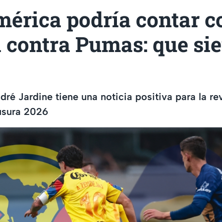
érica podría contar c
a contra Pumas: que si
dré Jardine tiene una noticia positiva para la re
ausura 2026