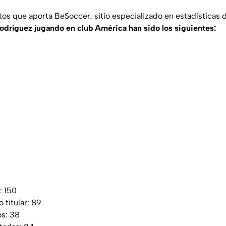
atos que aporta
BeSoccer
, sitio especializado en estadísticas
dríguez jugando en club América han sido los siguientes:
: 150
titular: 89
os: 38