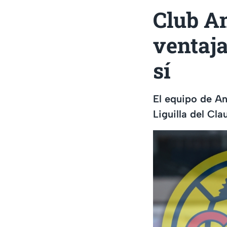
Club Am
ventaj
sí
El equipo de An
Liguilla del Cl