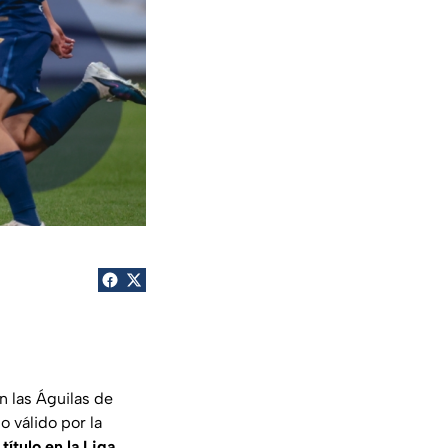
ón las Águilas de
 válido por la
ítulo en la Liga