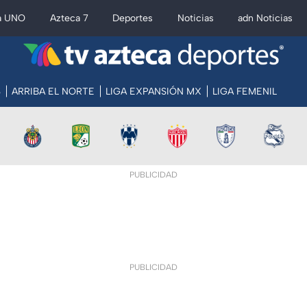
a UNO
Azteca 7
Deportes
Noticias
adn Noticias
S
ARRIBA EL NORTE
LIGA EXPANSIÓN MX
LIGA FEMENIL
PUBLICIDAD
PUBLICIDAD