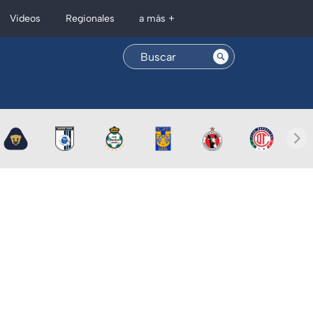
Regionales
Videos
a más +