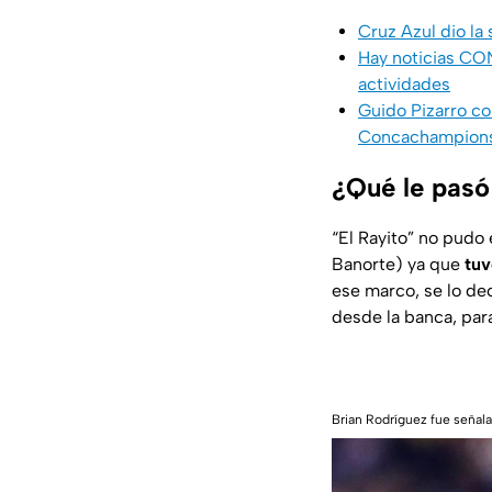
Cruz Azul dio la 
Hay noticias CON
actividades
Guido Pizarro co
Concachampion
¿Qué le pasó
“El Rayito” no pudo
Banorte) ya que
tuv
ese marco, se lo dec
desde la banca, para
Brian Rodríguez fue señala