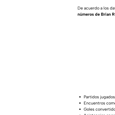
De acuerdo a los d
números de Brian Ro
Partidos jugados
Encuentros como 
Goles convertid