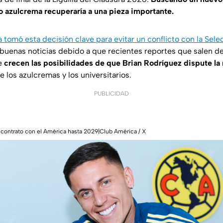
 azulcrema recuperaría a una pieza importante.
 tomó esta decisión clave para evitar un conflicto con la Sel
s buenas noticias debido a que recientes reportes que salen d
e
crecen las posibilidades de que Brian Rodríguez dispute la
e los azulcremas y los universitarios.
PUBLICIDAD
 contrato con el América hasta 2029|Club América / X