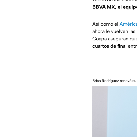
BBVA MX, el equipo
Así como el
América
ahora le vuelven la
Coapa aseguran qu
cuartos de final
entr
Brian Rodríguez renovó su