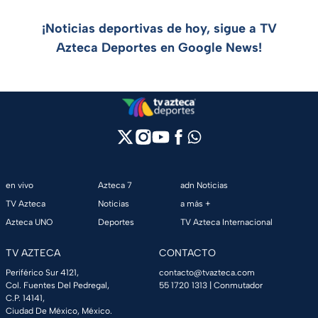
¡Noticias deportivas de hoy, sigue a TV
Azteca Deportes en Google News!
en vivo
Azteca 7
adn Noticias
TV Azteca
Noticias
a más +
Azteca UNO
Deportes
TV Azteca Internacional
TV AZTECA
CONTACTO
Periférico Sur 4121,
contacto@tvazteca.com
Col. Fuentes Del Pedregal,
55 1720 1313
| Conmutador
C.P. 14141,
Ciudad De México, México.