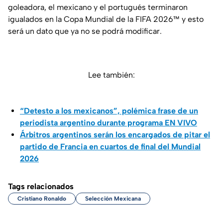
goleadora, el mexicano y el portugués terminaron
igualados en la Copa Mundial de la FIFA 2026™ y esto
será un dato que ya no se podrá modificar.
Lee también:
“Detesto a los mexicanos”, polémica frase de un
periodista argentino durante programa EN VIVO
Árbitros argentinos serán los encargados de pitar el
partido de Francia en cuartos de final del Mundial
2026
Tags relacionados
Cristiano Ronaldo
Selección Mexicana