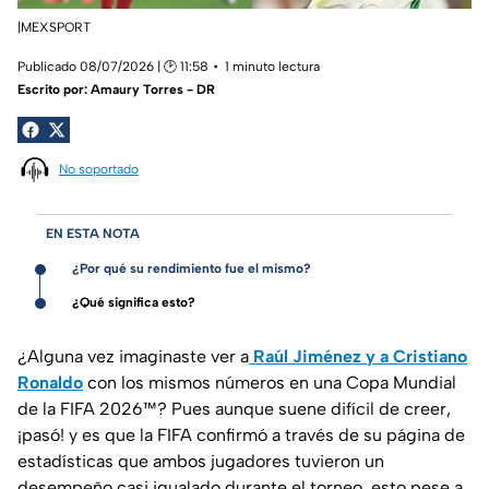
|MEXSPORT
Publicado 08/07/2026 | 🕑 11:58
1 minuto lectura
Escrito por:
Amaury Torres - DR
No soportado
EN ESTA NOTA
¿Por qué su rendimiento fue el mismo?
¿Qué significa esto?
¿Alguna vez imaginaste ver a
Raúl Jiménez y a Cristiano
Ronaldo
con los mismos números en una Copa Mundial
de la FIFA 2026™? Pues aunque suene difícil de creer,
¡pasó! y es que la FIFA confirmó a través de su página de
estadísticas que ambos jugadores tuvieron un
desempeño casi igualado durante el torneo, esto pese a