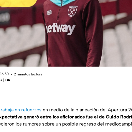
 16:50
2 minutos lectura
z | DR
rabaja en refuerzos
en medio de la planeación del Apertura 
ectativa generó entre los aficionados fue el de Guido Rodr
cieron los rumores sobre un posible regreso del mediocampi