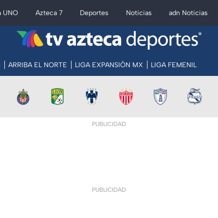
a UNO
Azteca 7
Deportes
Noticias
adn Noticias
S
ARRIBA EL NORTE
LIGA EXPANSIÓN MX
LIGA FEMENIL
PUBLICIDAD
PUBLICIDAD