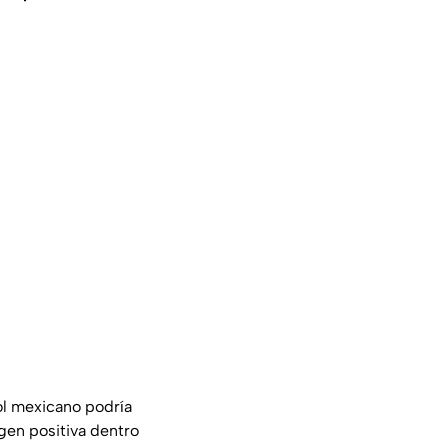
bol mexicano podría
gen positiva dentro