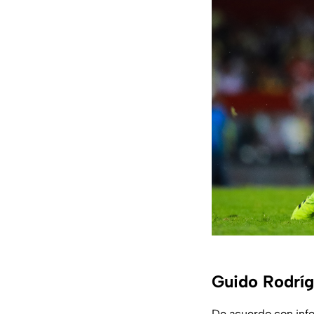
Guido Rodríg
De acuerdo con info