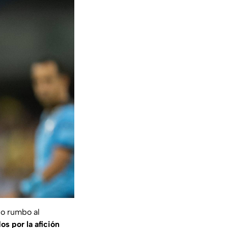
po rumbo al
s por la afición