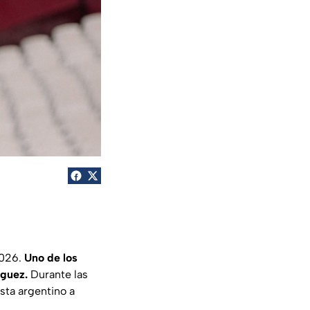
2026.
Uno de los
íguez.
Durante las
sta argentino a