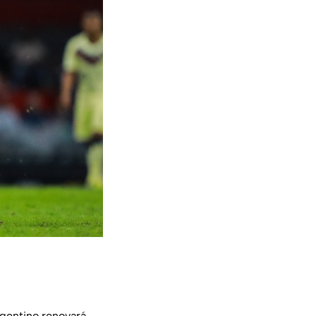
rgentino renovará