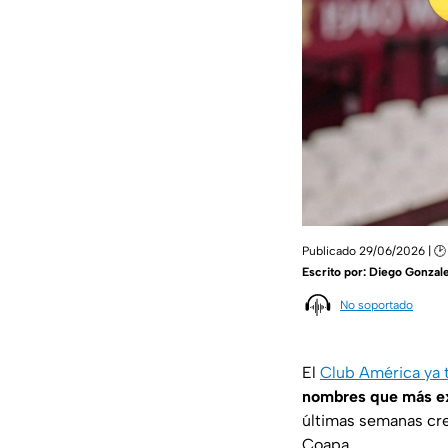
Publicado 29/06/2026 | 🕑
Escrito por:
Diego Gonzale
No soportado
El
Club América ya t
nombres que más exp
últimas semanas cre
Coapa.