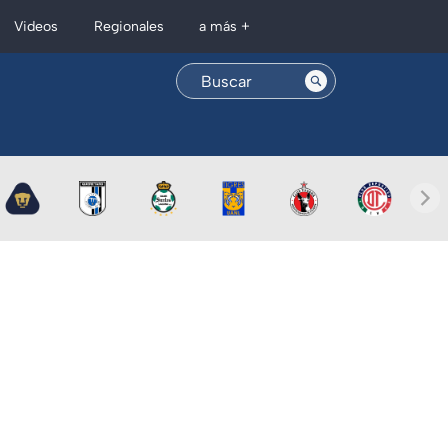
Regionales
Videos
a más +