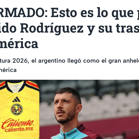
MADO: Esto es lo que 
do Rodríguez y su tra
mérica
tura 2026, el argentino llegó como el gran anhel
mérica