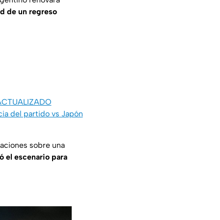
ad de un regreso
 | ACTUALIZADO
ia del partido vs Japón
laciones sobre una
ó el escenario para