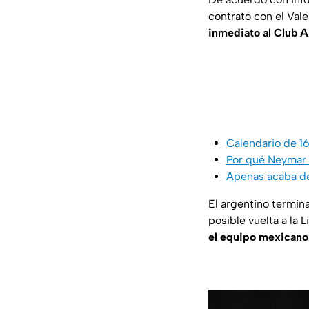
contrato con el Va
inmediato al Club 
Calendario de 1
Por qué Neymar t
Apenas acaba de 
El argentino termin
posible vuelta a la
el equipo mexicano