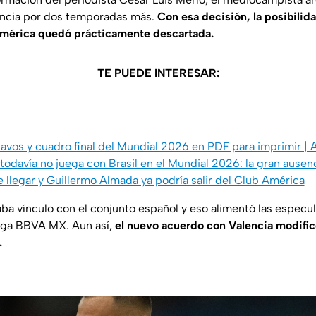
lencia por dos temporadas más.
Con esa decisión, la posibilid
América quedó prácticamente descartada.
TE PUEDE INTERESAR:
6avos y cuadro final del Mundial 2026 en PDF para imprimir
odavía no juega con Brasil en el Mundial 2026: la gran ausenc
llegar y Guillermo Almada ya podría salir del Club América
aba vínculo con el conjunto español y eso alimentó las especu
 Liga BBVA MX. Aun así,
el nuevo acuerdo con Valencia modific
.