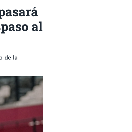
pasará
spaso al
o de la