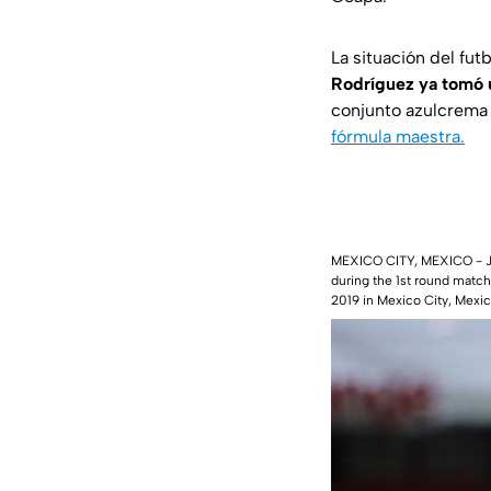
La situación del fut
Rodríguez ya tomó u
conjunto azulcrema 
fórmula maestra.
MEXICO CITY, MEXICO - JUL
during the 1st round matc
2019 in Mexico City, Mexi