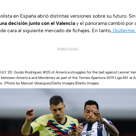
bolista en España abrió distintas versiones sobre su futuro. S
na decisión junto con el Valencia
y el panorama cambió por 
de cara al siguiente mercado de fichajes. En tanto,
Guillermo 
PUBLICIDAD
Y 20: Guido Rodriguez #05 of America struggles for the ball against Leonel Van
h between America and Monterrey as part of the Torneo Apertura 2019 Liga MX at A
co. (Photo by Manuel Velasquez/Getty Images)|Getty Images