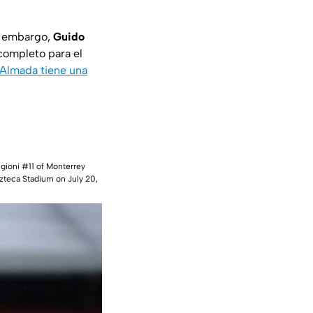
in embargo,
Guido
completo para el
Almada tiene una
gioni #11 of Monterrey
zteca Stadium on July 20,