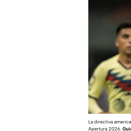
La directiva americ
Apertura 2026.
Gui