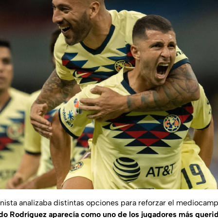
anista analizaba distintas opciones para reforzar el mediocam
do Rodríguez aparecía como uno de los jugadores más querido