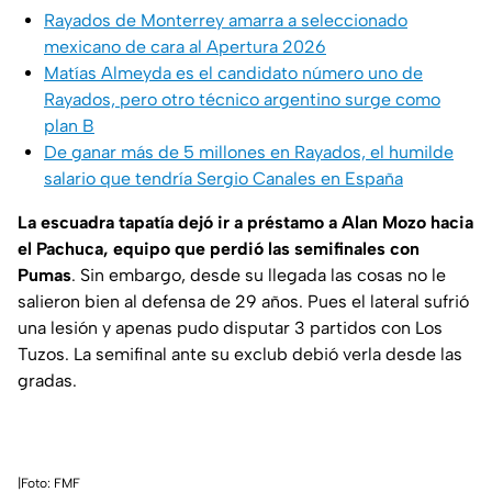
Rayados de Monterrey amarra a seleccionado
mexicano de cara al Apertura 2026
Matías Almeyda es el candidato número uno de
Rayados, pero otro técnico argentino surge como
plan B
De ganar más de 5 millones en Rayados, el humilde
salario que tendría Sergio Canales en España
La escuadra tapatía dejó ir a préstamo a Alan Mozo hacia
el Pachuca, equipo que perdió las semifinales con
Pumas
. Sin embargo, desde su llegada las cosas no le
salieron bien al defensa de 29 años. Pues el lateral sufrió
una lesión y apenas pudo disputar 3 partidos con Los
Tuzos. La semifinal ante su exclub debió verla desde las
gradas.
|Foto: FMF