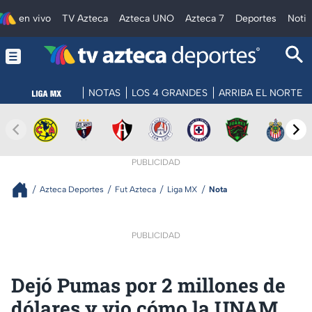
en vivo
TV Azteca
Azteca UNO
Azteca 7
Deportes
Notic
NOTAS
LOS 4 GRANDES
ARRIBA EL NORTE
PUBLICIDAD
Azteca Deportes
Fut Azteca
Liga MX
Nota
PUBLICIDAD
Dejó Pumas por 2 millones de
dólares y vio cómo la UNAM