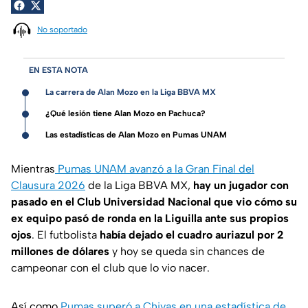
No soportado
EN ESTA NOTA
La carrera de Alan Mozo en la Liga BBVA MX
¿Qué lesión tiene Alan Mozo en Pachuca?
Las estadísticas de Alan Mozo en Pumas UNAM
Mientras
Pumas UNAM avanzó a la Gran Final del
Clausura 2026
de la Liga BBVA MX,
hay un jugador con
pasado en el Club Universidad Nacional que vio cómo su
ex equipo pasó de ronda en la Liguilla ante sus propios
ojos
. El futbolista
había dejado el cuadro auriazul por 2
millones de dólares
y hoy se queda sin chances de
campeonar con el club que lo vio nacer.
Así como
Pumas superó a Chivas en una estadística de