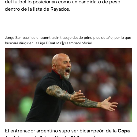
del futbol lo posicionan como un candidato de peso
dentro de la lista de Rayados.
Jorge Sampaoli se encuentra sin trabajo desde principios de año, por lo que
buscará dirigir en la Liga BBVA MX|@sampaolioficial
El entrenador argentino supo ser bicampeón de la
Copa