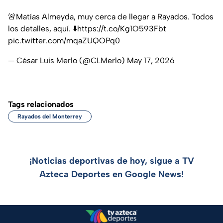
🚨Matías Almeyda, muy cerca de llegar a Rayados. Todos
los detalles, aquí. ⬇️
https://t.co/Kg1O593Fbt
pic.twitter.com/mqaZUQOPq0
— César Luis Merlo (@CLMerlo)
May 17, 2026
Tags relacionados
Rayados del Monterrey
¡Noticias deportivas de hoy, sigue a TV
Azteca Deportes en Google News!