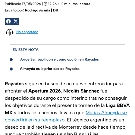
Publicado 17/05/2026 | 🕑 12:26
2 minutos lectura
Escrito por:
Rodrigo Acuña | DR
No soportado
EN ESTA NOTA
Jorge Sampaoli corre como opción en Rayados
Almeyda es la prioridad de Rayados
Rayados
sigue en busca de un nuevo entrenador para
afrontar el
Apertura 2026
.
Nicolás Sánchez
fue
despedido de su cargo como interino tras no conseguir
los objetivos durante el presente torneo de la
Liga BBVA
MX
y todos los caminos llevan a que
Matías Almeyda se
convertirá en su reemplazo
. El técnico argentino es un
deseo de la directiva de Monterrey desde hace tiempo,
aunque también
tienen un plan B por si las