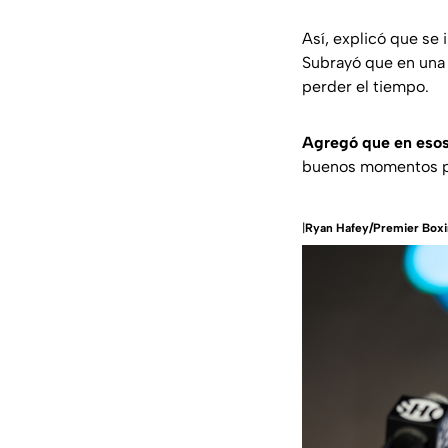
Así, explicó que se 
Subrayó que en una 
perder el tiempo.
Agregó que en esos
buenos momentos pa
|
Ryan Hafey/Premier Box