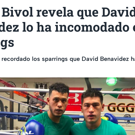
Bivol revela que Davi
dez lo ha incomodado 
ngs
 recordado los sparrings que David Benavidez h