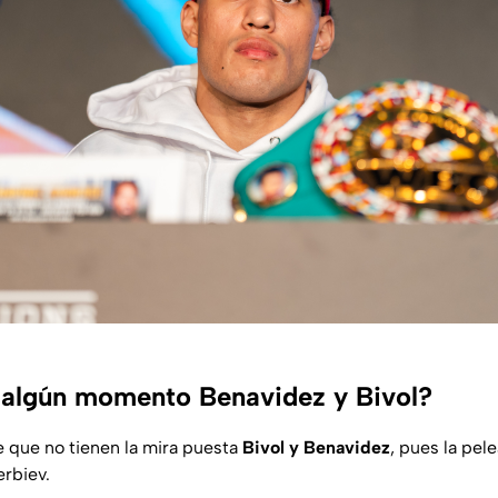
 algún momento Benavidez y Bivol?
que no tienen la mira puesta
Bivol y Benavidez
, pues la pel
erbiev.