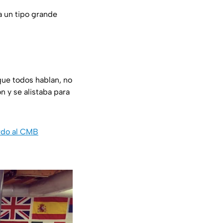
a un tipo grande
que todos hablan, no
 y se alistaba para
erdo al CMB