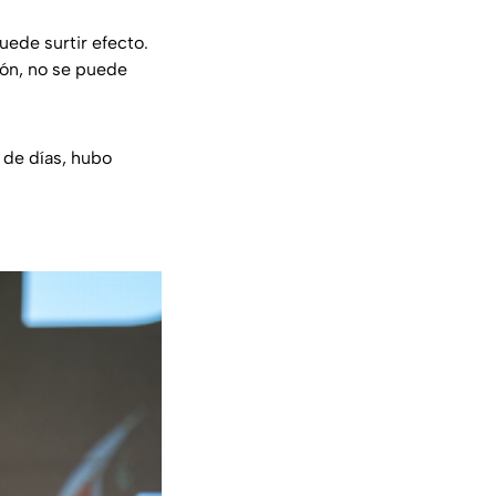
uede surtir efecto.
ión, no se puede
 de días, hubo