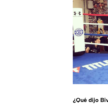
¿Qué dijo Biv