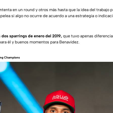
intenta en un round y otros más hasta que la idea del trabajo p
pelea si algo no ocurre de acuerdo a una estrategia o indicac
 dos sparrings de enero del 2019,
que tuvo apenas diferencia
ra él y buenos momentos para Benavidez.
ing Champions