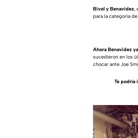
Bivol y Benavidez
,
para la categoría de
Ahora Benavidez ya 
sucedieron en los ú
chocar ante Joe Smi
Te podría 