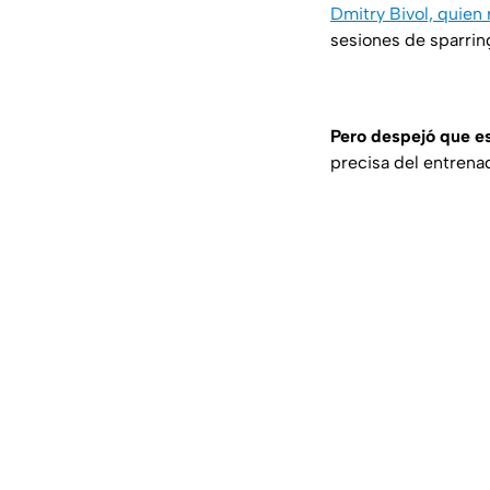
Dmitry Bivol, quien
sesiones de sparrin
Pero despejó que es
precisa del entrenad