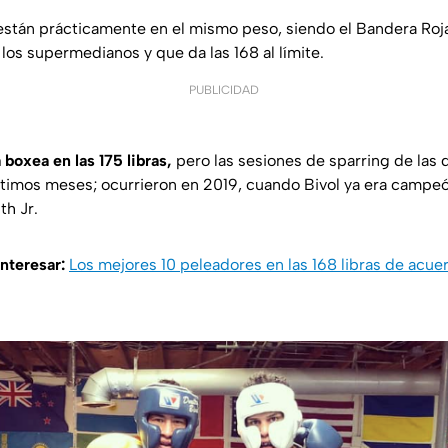
 están prácticamente en el mismo peso, siendo el Bandera Roj
 los supermedianos y que da las 168 al límite.
PUBLICIDAD
boxea en las 175 libras,
pero las sesiones de sparring de las 
ltimos meses; ocurrieron en 2019, cuando Bivol ya era campeón
th Jr.
interesar:
Los mejores 10 peleadores en las 168 libras de acu