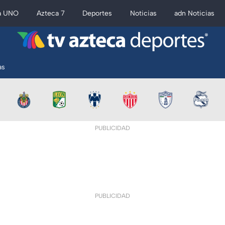
a UNO
Azteca 7
Deportes
Noticias
adn Noticias
as
PUBLICIDAD
PUBLICIDAD