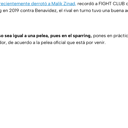
 recientemente derrotó a Malik Zinad,
recordó a FIGHT CLUB q
g en 2019 contra Benavidez, el rival en turno tuvo una buena a
o sea igual a una pelea, pues en el sparring,
pones en práctic
or, de acuerdo a la pelea oficial que está por venir.