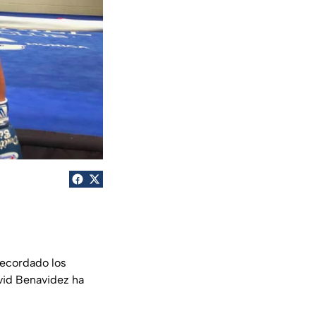
ecordado los
vid Benavidez ha