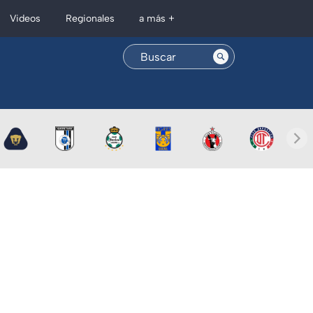
Regionales
Videos
a más +