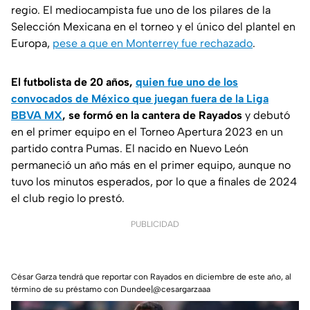
regio. El mediocampista fue uno de los pilares de la
Selección Mexicana en el torneo y el único del plantel en
Europa,
pese a que en Monterrey fue rechazado
.
El futbolista de 20 años,
quien fue uno de los
convocados de México que juegan fuera de la Liga
BBVA MX
, se formó en la cantera de Rayados
y debutó
en el primer equipo en el Torneo Apertura 2023 en un
partido contra Pumas. El nacido en Nuevo León
permaneció un año más en el primer equipo, aunque no
tuvo los minutos esperados, por lo que a finales de 2024
el club regio lo prestó.
PUBLICIDAD
César Garza tendrá que reportar con Rayados en diciembre de este año, al
término de su préstamo con Dundee|@cesargarzaaa