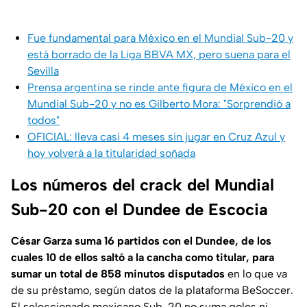
Fue fundamental para México en el Mundial Sub-20 y
está borrado de la Liga BBVA MX, pero suena para el
Sevilla
Prensa argentina se rinde ante figura de México en el
Mundial Sub-20 y no es Gilberto Mora: "Sorprendió a
todos"
OFICIAL: lleva casi 4 meses sin jugar en Cruz Azul y
hoy volverá a la titularidad soñada
Los números del crack del Mundial
Sub-20 con el Dundee de Escocia
César Garza suma 16 partidos con el Dundee, de los
cuales 10 de ellos saltó a la cancha como titular, para
sumar un total de 858 minutos disputados
en lo que va
de su préstamo, según datos de la plataforma
BeSoccer
.
El seleccionado mexicano Sub-20 no suma goles ni