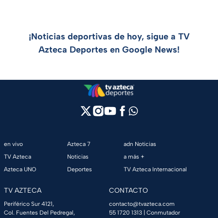
¡Noticias deportivas de hoy, sigue a TV
Azteca Deportes en Google News!
en vivo
Azteca 7
adn Noticias
TV Azteca
Noticias
a más +
Azteca UNO
Deportes
TV Azteca Internacional
TV AZTECA
CONTACTO
Periférico Sur 4121,
contacto@tvazteca.com
Col. Fuentes Del Pedregal,
55 1720 1313
| Conmutador