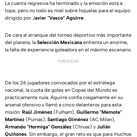
La cuenta regresiva ha terminado y la emoción está a
tope, pero no todo es miel sobre hojuelas para el equipo
dirigido por J
avier "Vasco" Aguirre
.
De cara al arranque del torneo deportivo más importante
del planeta, la
Selección Mexicana
enfrenta un enorme,
la falta de experiencia goleadora en el máximo escenario.
PUBLICIDAD
De los 26 jugadores convocados por el estratega
nacional, la cuota de goles en Copas del Mundo es
prácticamente nula. Aguirre confía ciegamente en su
arsenal ofensivo y llamó a cinco delanteros para esta
misión:
Raúl Jiménez
(Fulham),
Guillermo "Memote"
Martínez
(Pumas),
Santiago Giménez
(AC Milan),
Armando "Hormiga" González
(Chivas) y
Julián
Quiñones
. Sin embargo, el gran reto es que para muchos