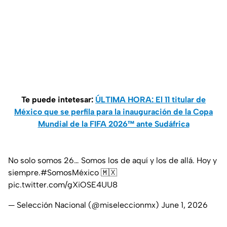
Te puede intetesar:
ÚLTIMA HORA: El 11 titular de
México que se perfila para la inauguración de la Copa
Mundial de la FIFA 2026™ ante Sudáfrica
No solo somos 26… Somos los de aquí y los de allá. Hoy y
siempre.
#SomosMéxico
🇲🇽
pic.twitter.com/gXiOSE4UU8
— Selección Nacional (@miseleccionmx)
June 1, 2026