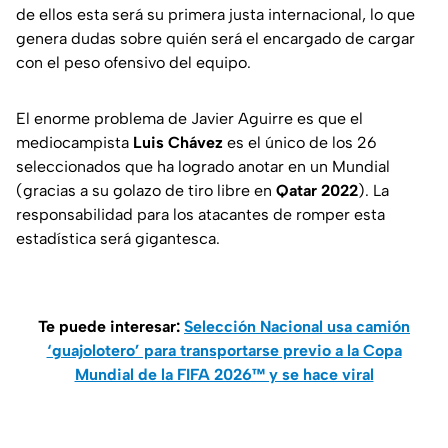
de ellos esta será su primera justa internacional, lo que
genera dudas sobre quién será el encargado de cargar
con el peso ofensivo del equipo.
El enorme problema de Javier Aguirre es que el
mediocampista
Luis Chávez
es el único de los 26
seleccionados que ha logrado anotar en un Mundial
(gracias a su golazo de tiro libre en
Qatar 2022
). La
responsabilidad para los atacantes de romper esta
estadística será gigantesca.
Te puede interesar:
Selección Nacional usa camión
‘guajolotero’ para transportarse previo a la Copa
Mundial de la FIFA 2026™ y se hace viral