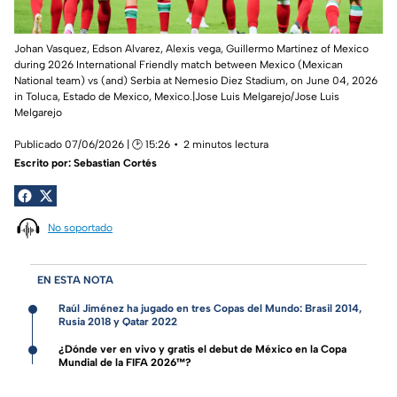
Johan Vasquez, Edson Alvarez, Alexis vega, Guillermo Martinez of Mexico
during 2026 International Friendly match between Mexico (Mexican
National team) vs (and) Serbia at Nemesio Diez Stadium, on June 04, 2026
in Toluca, Estado de Mexico, Mexico.|Jose Luis Melgarejo/Jose Luis
Melgarejo
Publicado 07/06/2026 | 🕑 15:26
2 minutos lectura
Escrito por:
Sebastian Cortés
No soportado
EN ESTA NOTA
Raúl Jiménez ha jugado en tres Copas del Mundo: Brasil 2014,
Rusia 2018 y Qatar 2022
¿Dónde ver en vivo y gratis el debut de México en la Copa
Mundial de la FIFA 2026™?