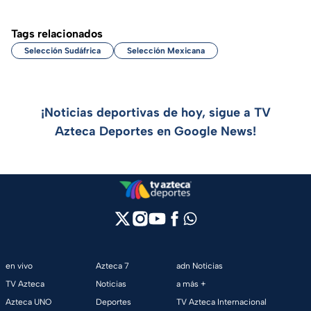
Tags relacionados
Selección Sudáfrica
Selección Mexicana
¡Noticias deportivas de hoy, sigue a TV
Azteca Deportes en Google News!
en vivo
Azteca 7
adn Noticias
TV Azteca
Noticias
a más +
Azteca UNO
Deportes
TV Azteca Internacional