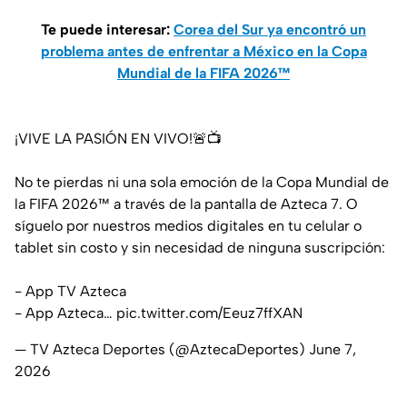
Te puede interesar:
Corea del Sur ya encontró un
problema antes de enfrentar a México en la Copa
Mundial de la FIFA 2026™
¡VIVE LA PASIÓN EN VIVO!🚨📺
No te pierdas ni una sola emoción de la Copa Mundial de
la FIFA 2026™ a través de la pantalla de Azteca 7. O
síguelo por nuestros medios digitales en tu celular o
tablet sin costo y sin necesidad de ninguna suscripción:
- App TV Azteca
- App Azteca…
pic.twitter.com/Eeuz7ffXAN
— TV Azteca Deportes (@AztecaDeportes)
June 7,
2026