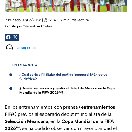
Publicado 07/06/2026 | 🕑 12:14
2 minutos lectura
Escrito por:
Sebastian Cortés
No soportado
EN ESTA NOTA
¿Cuál sería el 11 titular del partido inaugural México vs
Sudáfrica?
¿Dónde ver en vivo y gratis el debut de México en la Copa
Mundial de la FIFA 2026™?
En los entrenamientos con prensa (
entrenamientos
FIFA)
previos al esperado debut mundialista de la
Selección Mexicana
, en la
Copa Mundial de la FIFA
2026™
, se ha podido observar con mayor claridad el