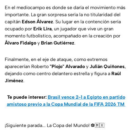
En el mediocampo es donde se daría el movimiento más
importante. La gran sorpresa sería la no titularidad del
capitán
Edson Álvarez
. Su lugar en la contención sería
ocupado por
Erik Lira
, un jugador que vive un gran
momento futbolístico, acompañado en la creación por
Álvaro Fidalgo
y
Brian Gutiérrez
.
Finalmente, en el eje de ataque, como extremos
aparecerían Roberto
"Piojo" Alvarado
y
Julián Quiñones
,
dejando como centro delantero estrella y figura a
Raúl
Jiménez
.
Te puede interesr:
Brasil vence 2-1 a Egipto en partido
amistoso previo a la Copa Mundial de la FIFA 2026 TM
¡Siguiente parada... La Copa del Mundo! ⚽🇲🇽