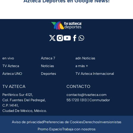
Azteca Deportes en Google News!
en vivo
Azteca 7
adn Noticias
TV Azteca
Noticias
a más +
Azteca UNO
Deportes
TV Azteca Internacional
TV AZTECA
CONTACTO
Periférico Sur 4121,
contacto@tvazteca.com
Col. Fuentes Del Pedregal,
55 1720 1313
| Conmutador
C.P. 14141,
Ciudad De México, México.
Aviso de privacidad
Preferencias de Cookies
Derechos
Inversionistas
Promo Espacio
Trabaja con nosotros