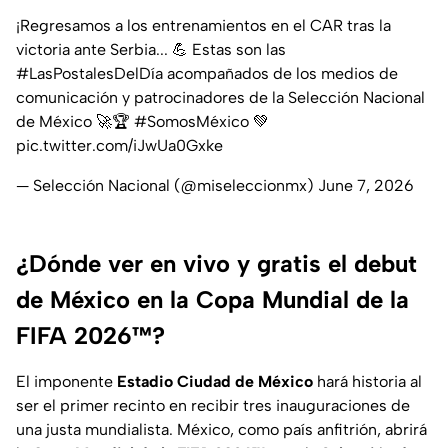
¡Regresamos a los entrenamientos en el CAR tras la
victoria ante Serbia... 💪 Estas son las
#LasPostalesDelDía
acompañados de los medios de
comunicación y patrocinadores de la Selección Nacional
de México 🚀🏆
#SomosMéxico
💚
pic.twitter.com/iJwUa0Gxke
— Selección Nacional (@miseleccionmx)
June 7, 2026
¿Dónde ver en vivo y gratis el debut
de México en la Copa Mundial de la
FIFA 2026™?
El imponente
Estadio Ciudad de México
hará historia al
ser el primer recinto en recibir tres inauguraciones de
una justa mundialista. México, como país anfitrión, abrirá