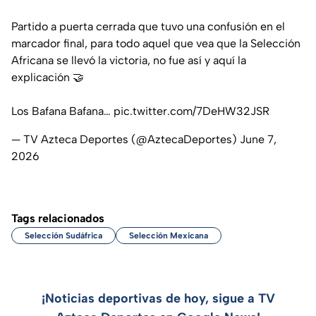
Partido a puerta cerrada que tuvo una confusión en el
marcador final, para todo aquel que vea que la Selección
Africana se llevó la victoria, no fue así y aquí la
explicación 🤝
Los Bafana Bafana…
pic.twitter.com/7DeHW32JSR
— TV Azteca Deportes (@AztecaDeportes)
June 7,
2026
Tags relacionados
Selección Sudáfrica
Selección Mexicana
¡Noticias deportivas de hoy, sigue a TV