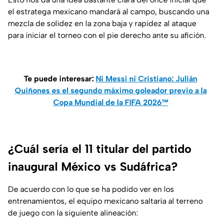
el estratega mexicano mandará al campo, buscando una
mezcla de solidez en la zona baja y rapidez al ataque
para iniciar el torneo con el pie derecho ante su afición.
Te puede interesar:
Ni Messi ni Cristiano: Julián
Quiñones es el segundo máximo goleador previo a la
Copa Mundial de la FIFA 2026™
¿Cuál sería el 11 titular del partido
inaugural México vs Sudáfrica?
De acuerdo con lo que se ha podido ver en los
entrenamientos, el equipo mexicano saltaría al terreno
de juego con la siguiente alineación: