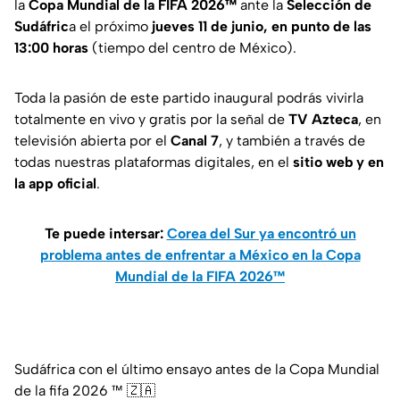
la
Copa Mundial de la FIFA 2026™
ante la
Selección de
Sudáfric
a el próximo
jueves 11 de junio, en punto de las
13:00 horas
(tiempo del centro de México).
Toda la pasión de este partido inaugural podrás vivirla
totalmente en vivo y gratis por la señal de
TV Azteca
, en
televisión abierta por el
Canal 7
, y también a través de
todas nuestras plataformas digitales, en el
sitio web y en
la app oficial
.
Te puede intersar:
Corea del Sur ya encontró un
problema antes de enfrentar a México en la Copa
Mundial de la FIFA 2026™
Sudáfrica con el último ensayo antes de la Copa Mundial
de la fifa 2026 ™️ 🇿🇦