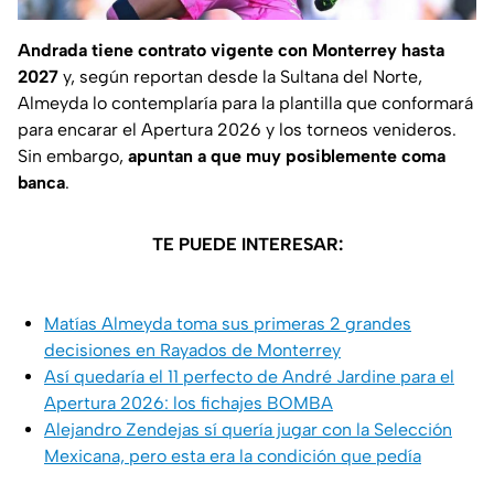
Andrada tiene contrato vigente con Monterrey hasta
2027
y, según reportan desde la Sultana del Norte,
Almeyda lo contemplaría para la plantilla que conformará
para encarar el Apertura 2026 y los torneos venideros.
Sin embargo,
apuntan a que muy posiblemente coma
banca
.
TE PUEDE INTERESAR:
Matías Almeyda toma sus primeras 2 grandes
decisiones en Rayados de Monterrey
Así quedaría el 11 perfecto de André Jardine para el
Apertura 2026: los fichajes BOMBA
Alejandro Zendejas sí quería jugar con la Selección
Mexicana, pero esta era la condición que pedía