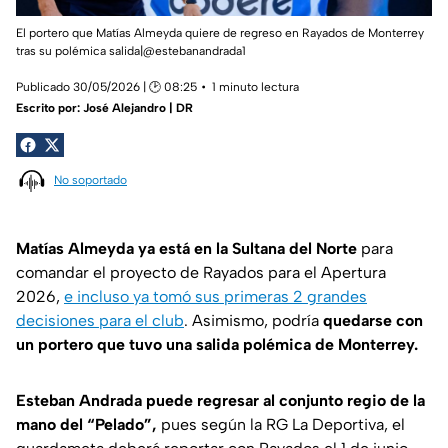
El portero que Matías Almeyda quiere de regreso en Rayados de Monterrey
tras su polémica salida|@estebanandrada1
Publicado 30/05/2026 | 🕑 08:25
1 minuto lectura
Escrito por:
José Alejandro | DR
No soportado
Matías Almeyda ya está en la Sultana del Norte
para
comandar el proyecto de Rayados para el Apertura
2026,
e incluso ya tomó sus primeras 2 grandes
decisiones para el club
. Asimismo, podría
quedarse con
un portero que tuvo una salida polémica de Monterrey.
Esteban Andrada puede regresar al conjunto regio de la
mano del “Pelado”,
pues según la
RG La Deportiva
, el