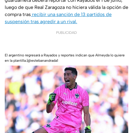
guardameta deberá reportar con Rayados el 1 de junio,
luego de que Real Zaragoza no hiciera válida la opción de
compra tras
recibir una sanción de 13 partidos de
suspensión tras agredir a un rival.
PUBLICIDAD
El argentino regresará a Rayados y reportes indican que Almeyda lo quiere
en la plantilla.|@estebanandrada1