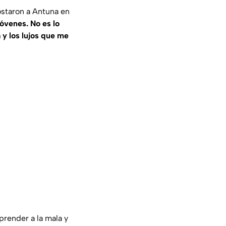
ostaron a Antuna en
óvenes. No es lo
 y los lujos que me
prender a la mala y