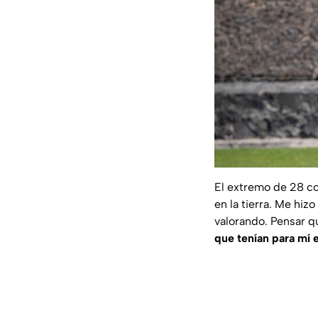
El extremo de 28 co
en la tierra. Me hi
valorando. Pensar qu
que tenían para mí 