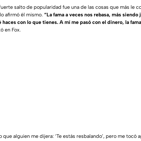
fuerte salto de popularidad fue una de las cosas que más le c
 lo afirmó él mismo.
“La fama a veces nos rebasa, más siendo j
 haces con lo que tienes. A mí me pasó con el dinero, la fama
tó en
Fox
.
 que alguien me dijera: ‘Te estás resbalando’, pero me tocó a