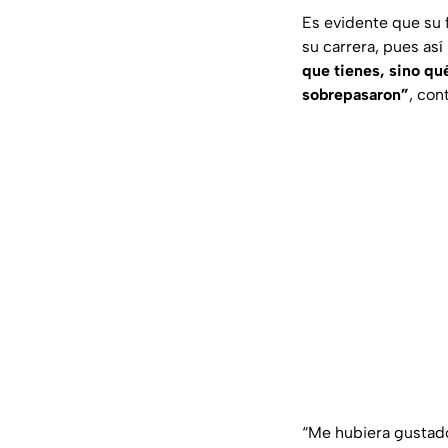
Es evidente que su 
su carrera, pues así
que tienes, sino qué
sobrepasaron”
, con
“Me hubiera gustado