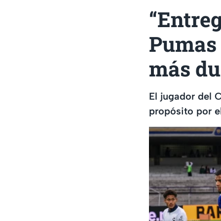
“Entreg
Pumas 
más dur
El jugador del 
propósito por e