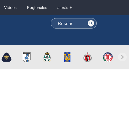
Regionales
Videos
a más +