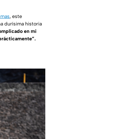
Pumas
, este
a durísima historia
omplicado en mi
prácticamente”.