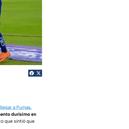
 llegar a Pumas
,
mento durísimo en
o que sintió que