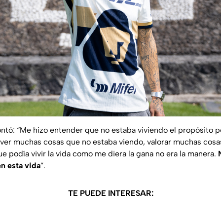
ntó: “Me hizo entender que no estaba viviendo el propósito po
zo ver muchas cosas que no estaba viendo, valorar muchas cos
e podía vivir la vida como me diera la gana no era la manera.
en esta vida
”.
TE PUEDE INTERESAR: