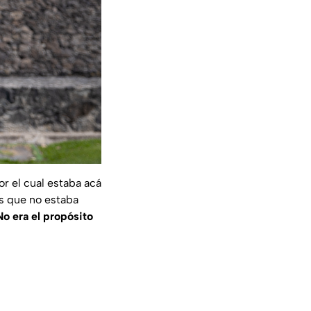
r el cual estaba acá
as que no estaba
No era el propósito