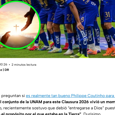
10:26
2 minutos lectura
z | DR
 preguntan si
es realmente tan bueno Philippe Coutinho para
el conjunto de la UNAM para este Clausura 2026 vivió un mo
o, recientemente sostuvo que debió “entregarse a Dios” puest
el propósito por el que estaba en la Tierra”
. Durísimo.