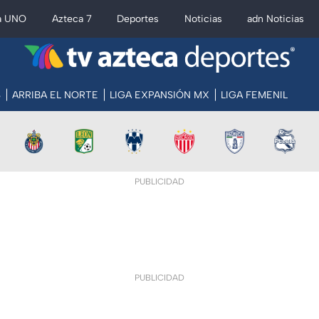
a UNO
Azteca 7
Deportes
Noticias
adn Noticias
S
ARRIBA EL NORTE
LIGA EXPANSIÓN MX
LIGA FEMENIL
PUBLICIDAD
PUBLICIDAD