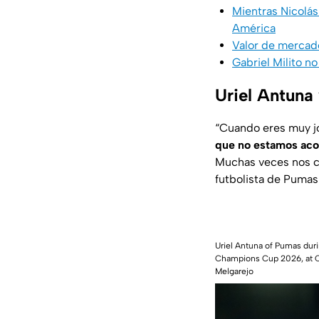
Mientras Nicolás
América
Valor de mercado
Gabriel Milito n
Uriel Antuna
“Cuando eres muy jo
que no estamos acos
Muchas veces nos c
futbolista de Puma
Uriel Antuna of Pumas du
Champions Cup 2026, at Ol
Melgarejo