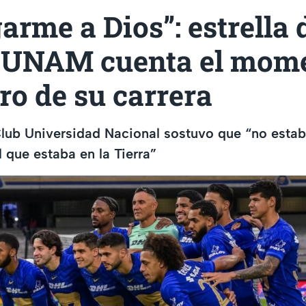
arme a Dios”: estrella 
UNAM cuenta el mom
o de su carrera
Club Universidad Nacional sostuvo que “no estab
l que estaba en la Tierra”