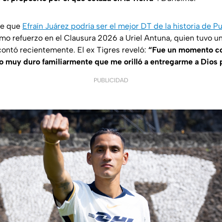
de que
Efraín Juárez podría ser el mejor DT de la historia de 
mo refuerzo en el Clausura 2026 a Uriel Antuna, quien tuvo un
ontó recientemente. El ex Tigres reveló:
“Fue un momento c
o muy duro familiarmente que me orilló a entregarme a Dios 
PUBLICIDAD