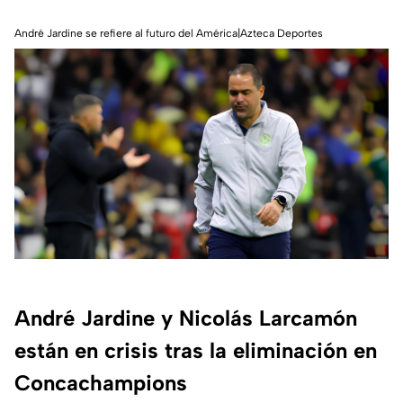
André Jardine se refiere al futuro del América|Azteca Deportes
André Jardine y Nicolás Larcamón
están en crisis tras la eliminación en
Concachampions