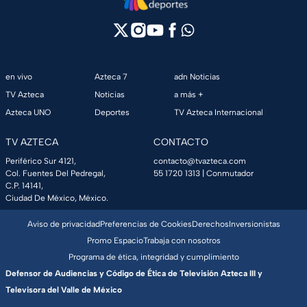
en vivo
Azteca 7
adn Noticias
TV Azteca
Noticias
a más +
Azteca UNO
Deportes
TV Azteca Internacional
TV AZTECA
CONTACTO
Periférico Sur 4121,
contacto@tvazteca.com
Col. Fuentes Del Pedregal,
55 1720 1313
| Conmutador
C.P. 14141,
Ciudad De México, México.
Aviso de privacidad
Preferencias de Cookies
Derechos
Inversionistas
Promo Espacio
Trabaja con nosotros
Programa de ética, integridad y cumplimiento
Defensor de Audiencias y Código de Ética de Televisión Azteca III y
Televisora del Valle de México