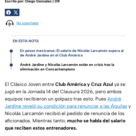
Escrito por:
Diego Gonzalez | DR
No soportado
EN ESTA NOTA
En pesos mexicanos: El salario de Nicolás Larcamón supera al
de André Jardine en el Club América
André Jardine y Nicolás Larcamón están en crisis tras la
eliminación en Concachampions
El Clásico Joven entre
Club América y Cruz Azul
ya se
jugó en la Jornada 14 del Clausura 2026, pero ambos
equipos recibieron un golpazo tras esto. Pues
André
Jardine reveló su condición para renunciar a las Águilas
y
Nicolás Larcamón recibió el pedido de renuncia de los
aficionados. Mientras tanto,
mucho se habla del salario
que reciben estos entrenadores.