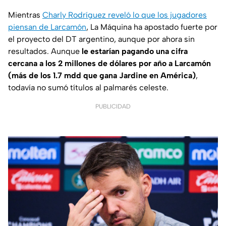
Mientras
Charly Rodríguez reveló lo que los jugadores
piensan de Larcamón
, La Máquina ha apostado fuerte por
el proyecto del DT argentino, aunque por ahora sin
resultados. Aunque
le estarían pagando una cifra
cercana a los 2 millones de dólares por año a Larcamón
(más de los 1.7 mdd que gana Jardine en América)
,
todavía no sumó títulos al palmarés celeste.
PUBLICIDAD