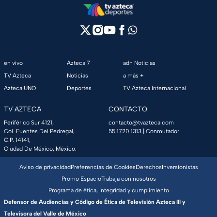
en vivo
Azteca 7
adn Noticias
TV Azteca
Noticias
a más +
Azteca UNO
Deportes
TV Azteca Internacional
TV AZTECA
CONTACTO
Periférico Sur 4121,
contacto@tvazteca.com
Col. Fuentes Del Pedregal,
55 1720 1313
| Conmutador
C.P. 14141,
Ciudad De México, México.
Aviso de privacidad
Preferencias de Cookies
Derechos
Inversionistas
Promo Espacio
Trabaja con nosotros
Programa de ética, integridad y cumplimiento
Defensor de Audiencias y Código de Ética de Televisión Azteca III y
Televisora del Valle de México