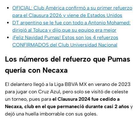
OFICIAL: Club América confirmó a su primer refuerzo
para el Clausura 2026 y viene de Estados Unidos
DT argentino se le fue con todo a Antonio Mohamed:
dirigió al Toluca y dijo que su equipo era mejor
¡Feliz Navidad Pumas! Estos son los 4 refuerzos
CONFIRMADOS del Club Universidad Nacional
Los números del refuerzo que Pumas
quería con Necaxa
El delantero llegó a la Liga BBVA MX en verano de 2023
para jugar con Cruz Azul, pero solo se visitó de celeste
un torneo, pues para
el Clausura 2024 fue cedido a
Necaxa, club en el que permaneció durante casi 2 años
y
dejó una huella imborrable con sus goles.