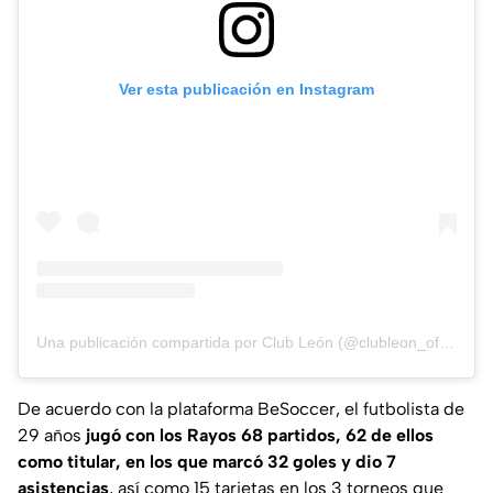
Ver esta publicación en Instagram
Una publicación compartida por Club León (@clubleon_oficial)
De acuerdo con la plataforma
BeSoccer
, el futbolista de
29 años
jugó con los Rayos 68 partidos, 62 de ellos
como titular, en los que marcó 32 goles y dio 7
asistencias
, así como 15 tarjetas en los 3 torneos que