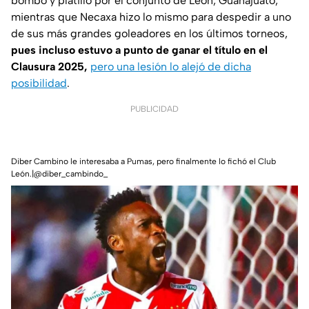
bombo y platillo por el conjunto de León, Guanajuato,
mientras que Necaxa hizo lo mismo para despedir a uno
de sus más grandes goleadores en los últimos torneos,
pues incluso estuvo a punto de ganar el título en el
Clausura 2025,
pero una lesión lo alejó de dicha
posibilidad
.
PUBLICIDAD
Diber Cambino le interesaba a Pumas, pero finalmente lo fichó el Club
León.|@diber_cambindo_