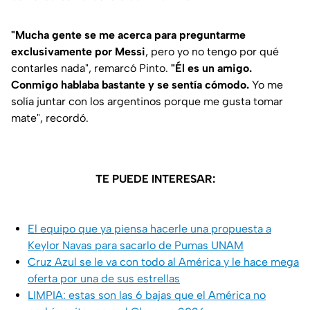
"Mucha gente se me acerca para preguntarme
exclusivamente por Messi
, pero yo no tengo por qué
contarles nada", remarcó Pinto.
"Él es un amigo.
Conmigo hablaba bastante y se sentía cómodo.
Yo me
solía juntar con los argentinos porque me gusta tomar
mate", recordó.
TE PUEDE INTERESAR:
El equipo que ya piensa hacerle una propuesta a
Keylor Navas para sacarlo de Pumas UNAM
Cruz Azul se le va con todo al América y le hace mega
oferta por una de sus estrellas
LIMPIA: estas son las 6 bajas que el América no