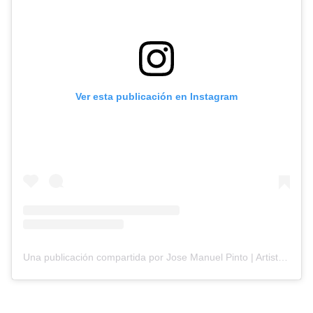
Ver esta publicación en Instagram
Una publicación compartida por Jose Manuel Pinto | Artista & Productor Musical (@13pinto)