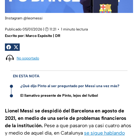
|Instagram @leomessi
Publicado 05/01/2026 | 🕑 11:21
1 minuto lectura
Escrito por:
Marco Espósito | DR
No soportado
EN ESTA NOTA
¿Qué dijo Pinto al ser preguntado por Messi una vez más?
El llamativo presente de Pinto, lejos del futbol
Lionel Messi se despidió del Barcelona en agosto de
2021, en medio de una serie de problemas financieros
de la institución.
Pese a que pasaron ya casi cuatro años
y medio de aquel día, en Catalunya
se sigue hablando