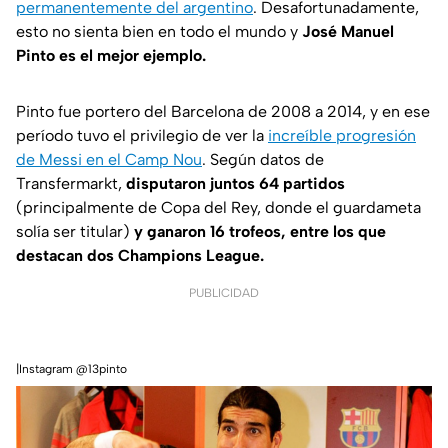
permanentemente del argentino
. Desafortunadamente,
esto no sienta bien en todo el mundo y
José Manuel
Pinto es el mejor ejemplo.
Pinto fue portero del Barcelona de 2008 a 2014, y en ese
período tuvo el privilegio de ver la
increíble progresión
de Messi en el Camp Nou
. Según datos de
Transfermarkt,
disputaron juntos 64 partidos
(principalmente de Copa del Rey, donde el guardameta
solía ser titular)
y ganaron 16 trofeos, entre los que
destacan dos Champions League.
PUBLICIDAD
|Instagram @13pinto