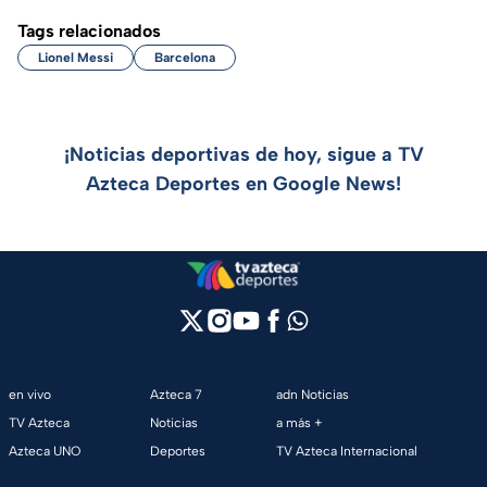
Tags relacionados
Lionel Messi
Barcelona
¡Noticias deportivas de hoy, sigue a TV
Azteca Deportes en Google News!
en vivo
Azteca 7
adn Noticias
TV Azteca
Noticias
a más +
Azteca UNO
Deportes
TV Azteca Internacional