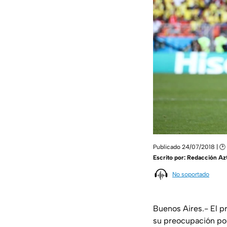
Publicado 24/07/2018 | 🕑 
Escrito por:
Redacción Az
No soportado
Buenos Aires.- El p
su preocupación por