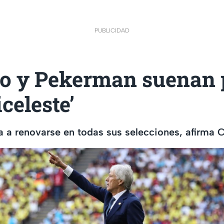
PUBLICIDAD
do y Pekerman suenan 
iceleste’
 a renovarse en todas sus selecciones, afirma 