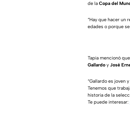
de la
Copa
del
Mun
“Hay que hacer un r
edades o porque se 
Tapia mencionó que 
Gallardo
y
José
Ern
“Gallardo es joven 
Tenemos que trabajar
historia de la selecc
Te puede interesar: