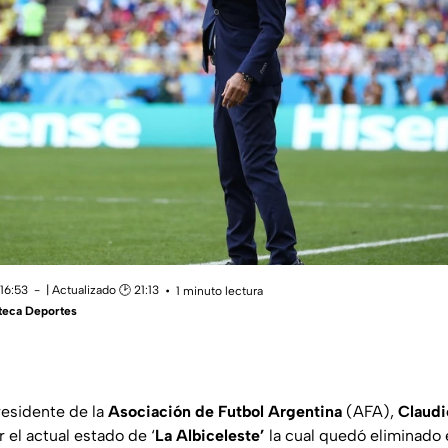
16:53
| Actualizado 🕑 21:13
1 minuto lectura
teca Deportes
residente de la
Asociación
de
Futbol
Argentina
(AFA),
Claudi
 el actual estado de ‘
La
Albiceleste’
la cual quedó eliminado e