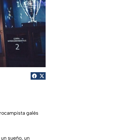
trocampista galés
 un sueño, un