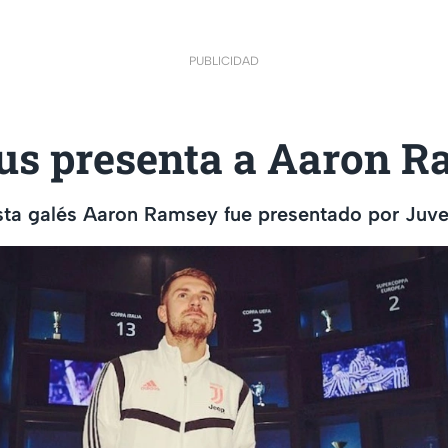
PUBLICIDAD
us presenta a Aaron 
sta galés Aaron Ramsey fue presentado por Juv