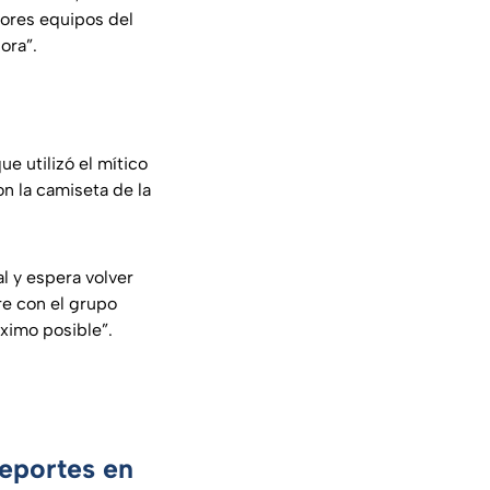
ores equipos del
ora”.
e utilizó el mítico
on la camiseta de la
l y espera volver
re con el grupo
ximo posible”.
Deportes en