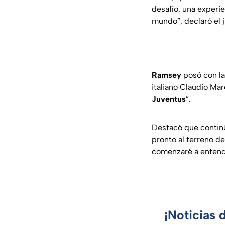
desafío, una experie
mundo”, declaró el j
Ramsey
posó con la
italiano Claudio Mar
Juventus
”.
Destacó que continú
pronto al terreno d
comenzaré a entende
¡Noticias 