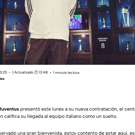
13:25
| Actualizado 🕑 13:48
1 minuto lectura
tes
Juventus
presentó este lunes a su nueva contratación, el cen
en califica su llegada al equipo italiano como un sueño.
servado una gran bienvenida, estoy contento de estar aquí, es