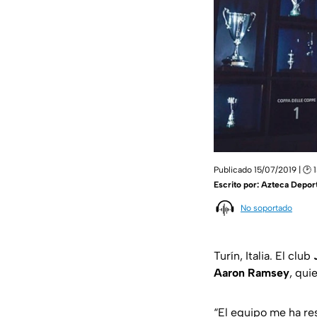
Publicado 15/07/2019 | 🕑 
Escrito por:
Azteca Depor
No soportado
Turín, Italia. El club
Aaron Ramsey
, qui
“El equipo me ha re