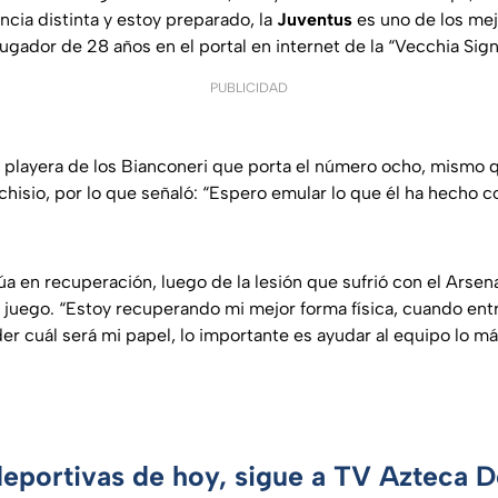
ncia distinta y estoy preparado, la
Juventus
es uno de los mej
ugador de 28 años en el portal en internet de la “Vecchia Sign
PUBLICIDAD
 playera de los Bianconeri que porta el número ocho, mismo qu
chisio, por lo que señaló: “Espero emular lo que él ha hecho c
a en recuperación, luego de la lesión que sufrió con el Arsena
e juego. “Estoy recuperando mi mejor forma física, cuando ent
r cuál será mi papel, lo importante es ayudar al equipo lo má
deportivas de hoy, sigue a TV Azteca 