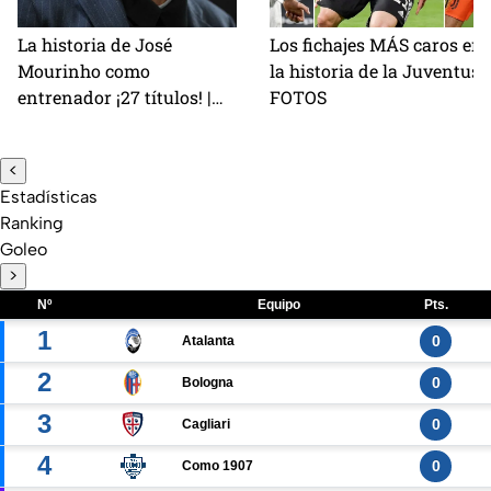
La historia de José
Los fichajes MÁS caros en
Mourinho como
la historia de la Juventus |
entrenador ¡27 títulos! |
FOTOS
FOTOS
<
Estadísticas
Ranking
Goleo
>