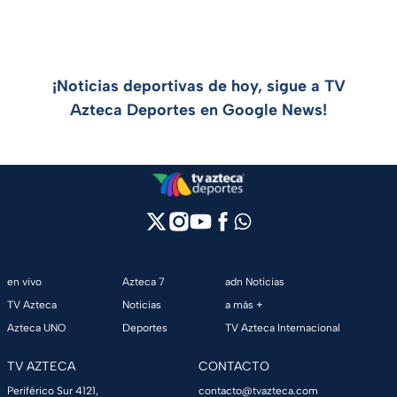
¡Noticias deportivas de hoy, sigue a TV
Azteca Deportes en Google News!
en vivo
Azteca 7
adn Noticias
TV Azteca
Noticias
a más +
Azteca UNO
Deportes
TV Azteca Internacional
TV AZTECA
CONTACTO
Periférico Sur 4121,
contacto@tvazteca.com