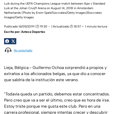
Luik during the UEFA Champions League match between Ajax v Standard
Luik at the Johan Cruijff Arena on August 14, 2018 in Amsterdam
Netherlands (Photo by Erwin Spek/Soccrates/Getty Images)|Soccrates
Images/Getty Images
Publicado 16/05/2019 | 🕑 19:30
| Actualizado 🕑 18:57
1 minuto lectura
Escrito por:
Azteca Deportes
No soportado
Lieja, Bélgica.- Guillermo Ochoa sorprendió a propios y
extraños a los aficionados belgas, ya que dio a conocer
que saldría de la institución este verano.
"Todavía queda un partido, debemos estar concentrados.
Pero creo que va a ser el último, creo que es hora de irse.
Estoy triste porque me gusta este club. Pero en una
carrera profesional, siempre intentas crecer y descubrir