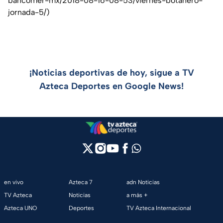
bancomer-mx/2018-08-16-08-53/viernes-botanero-
jornada-5/)
¡Noticias deportivas de hoy, sigue a TV
Azteca Deportes en Google News!
en vivo
Azteca 7
adn Noticias
TV Azteca
Noticias
a más +
Azteca UNO
Deportes
TV Azteca Internacional