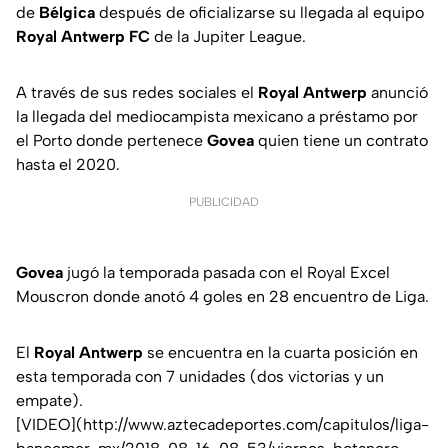
de
Bélgica
después de oficializarse su llegada al equipo
Royal Antwerp FC
de la Jupiter League.
A través de sus redes sociales el
Royal Antwerp
anunció
la llegada del mediocampista mexicano a préstamo por
el Porto donde pertenece
Govea
quien tiene un contrato
hasta el 2020.
PUBLICIDAD
Govea
jugó la temporada pasada con el Royal Excel
Mouscron donde anotó 4 goles en 28 encuentro de Liga.
El
Royal Antwerp
se encuentra en la cuarta posición en
esta temporada con 7 unidades (dos victorias y un
empate).
[VIDEO](http://www.aztecadeportes.com/capitulos/liga-