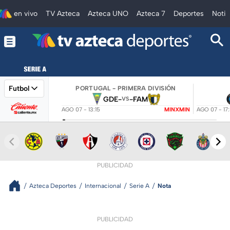
en vivo
TV Azteca
Azteca UNO
Azteca 7
Deportes
Notic
Futbol
PORTUGAL - PRIMERA DIVISIÓN
GDE
-
-
FAM
VS
AGO 07 - 13:15
MINXMIN
AGO 07 - 17
PUBLICIDAD
Azteca Deportes
Internacional
Serie A
Nota
PUBLICIDAD