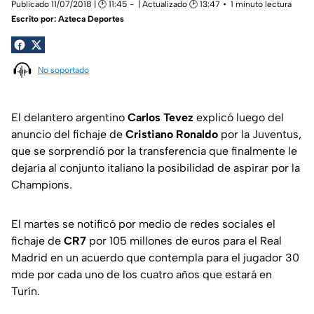
Publicado 11/07/2018 | 🕑 11:45
| Actualizado 🕑 13:47
1 minuto lectura
Escrito por:
Azteca Deportes
No soportado
El delantero argentino
Carlos Tevez
explicó luego del
anuncio del fichaje de
Cristiano Ronaldo
por la Juventus,
que se sorprendió por la transferencia que finalmente le
dejaría al conjunto italiano la posibilidad de aspirar por la
Champions.
El martes se notificó por medio de redes sociales el
fichaje de
CR7
por 105 millones de euros para el Real
Madrid en un acuerdo que contempla para el jugador 30
mde por cada uno de los cuatro años que estará en
Turín.