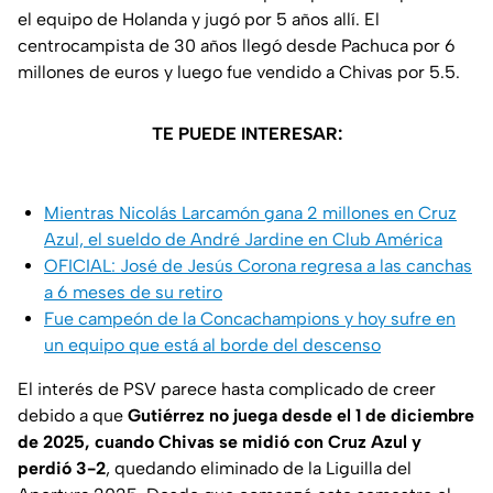
el equipo de Holanda y jugó por 5 años allí. El
centrocampista de 30 años llegó desde Pachuca por 6
millones de euros y luego fue vendido a Chivas por 5.5.
TE PUEDE INTERESAR:
Mientras Nicolás Larcamón gana 2 millones en Cruz
Azul, el sueldo de André Jardine en Club América
OFICIAL: José de Jesús Corona regresa a las canchas
a 6 meses de su retiro
Fue campeón de la Concachampions y hoy sufre en
un equipo que está al borde del descenso
El interés de PSV parece hasta complicado de creer
debido a que
Gutiérrez no juega desde el 1 de diciembre
de 2025, cuando Chivas se midió con Cruz Azul y
perdió 3-2
, quedando eliminado de la Liguilla del