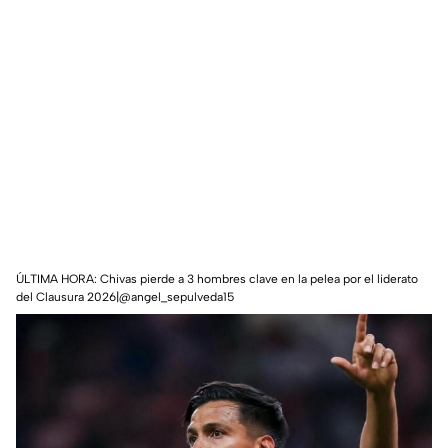
ÚLTIMA HORA: Chivas pierde a 3 hombres clave en la pelea por el liderato
del Clausura 2026|@angel_sepulveda15