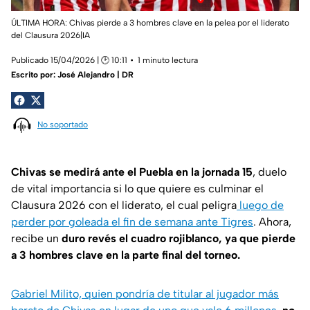
ÚLTIMA HORA: Chivas pierde a 3 hombres clave en la pelea por el liderato
del Clausura 2026|IA
Publicado 15/04/2026 | 🕑 10:11
1 minuto lectura
Escrito por:
José Alejandro | DR
No soportado
Chivas se medirá ante el Puebla en la jornada 15
, duelo
de vital importancia si lo que quiere es culminar el
Clausura 2026 con el liderato, el cual peligra
luego de
perder por goleada el fin de semana ante Tigres
. Ahora,
recibe un
duro revés el cuadro rojiblanco, ya que pierde
a 3 hombres clave en la parte final del torneo.
Gabriel Milito, quien pondría de titular al jugador más