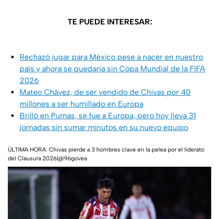
TE PUEDE INTERESAR:
Rechazó jugar para México pese a nacer en nuestro
país y ahora se quedaría sin Copa Mundial de la FIFA
2026
Mateo Chávez, de ser vendido de Chivas por 40
millones a ser humillado en Europa
Brilló en Pumas, se fue a Europa, pero hoy lleva 31
jornadas sin sumar minutos en su nuevo equipo
ÚLTIMA HORA: Chivas pierde a 3 hombres clave en la pelea por el liderato
del Clausura 2026|@96govea