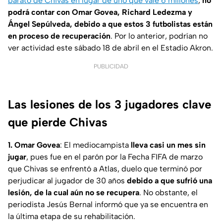
barato de Chivas en lugar de uno que vale 6 millones
,
no
podrá contar con Omar Govea, Richard Ledezma y
Ángel Sepúlveda, debido a que estos 3 futbolistas están
en proceso de recuperación
. Por lo anterior, podrían no
ver actividad este sábado 18 de abril en el Estadio Akron.
PUBLICIDAD
Las lesiones de los 3 jugadores clave
que pierde Chivas
1. Omar Govea
: El mediocampista
lleva casi un mes sin
jugar
, pues fue en el parón por la Fecha FIFA de marzo
que Chivas se enfrentó a Atlas, duelo que terminó por
perjudicar al jugador de 30 años
debido a que sufrió una
lesión, de la cual aún no se recupera
. No obstante, el
periodista Jesús Bernal informó que ya se encuentra en
la última etapa de su rehabilitación.