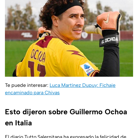
Te puede interesar:
Luca Martínez Dupuy: Fichaje
encaminado para Chivas
Esto dijeron sobre Guillermo Ochoa
en Italia
El diario
Tutto Salernitana
ha expresado la felicidad de