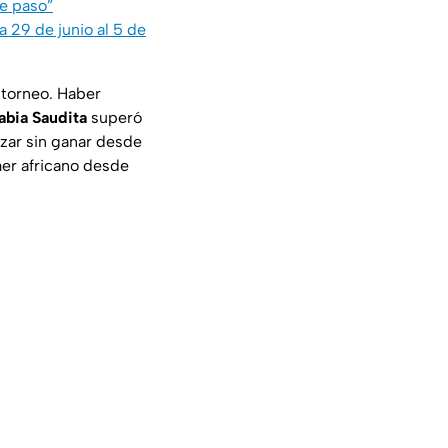
te paso”
 29 de junio al 5 de
 torneo. Haber
abia Saudita
superó
nzar sin ganar desde
mer africano desde