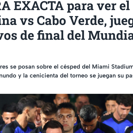
A EXACTA para ver el
na vs Cabo Verde, jue
vos de final del Mundia
ores se posan sobre el césped del Miami Stadiu
ndo y la cenicienta del torneo se juegan su pa
l