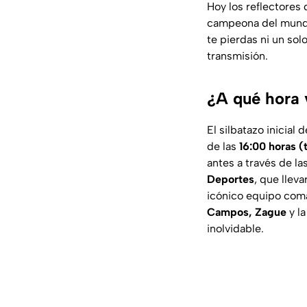
Hoy los reflectores 
campeona del mundo 
te pierdas ni un sol
transmisión.
¿A qué hora 
El silbatazo inicial 
de las
16:00 horas 
antes a través de la
Deportes
, que llev
icónico equipo co
Campos, Zague
y l
inolvidable.