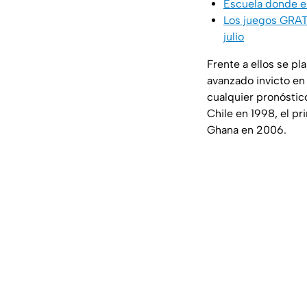
Escuela donde es
Los juegos GRATI
julio
Frente a ellos se pl
avanzado invicto e
cualquier pronóstic
Chile en 1998, el p
Ghana en 2006.