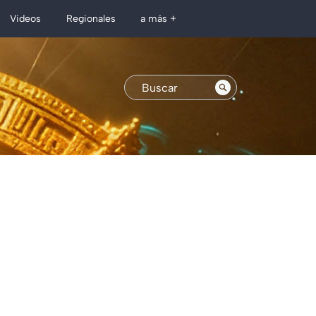
Regionales
Videos
a más +