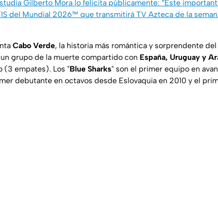
tudia Gilberto Mora lo felicita públicamente: “Este importan
S del Mundial 2026™ que transmitirá TV Azteca de la semana
anta
Cabo Verde
, la historia más romántica y sorprendente del
n un grupo de la muerte compartido con
España, Uruguay y Ar
o (3 empates). Los "
Blue Sharks
" son el primer equipo en ava
rimer debutante en octavos desde Eslovaquia en 2010 y el pri