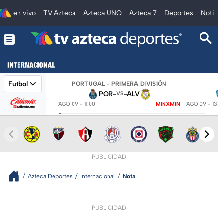
en vivo
TV Azteca
Azteca UNO
Azteca 7
Deportes
Notic
Futbol
PORTUGAL - PRIMERA DIVISIÓN
POR
-
-
ALV
VS
AGO 09 - 11:00
MINXMIN
AGO 09 - 13
PUBLICIDAD
Azteca Deportes
Internacional
Nota
PUBLICIDAD