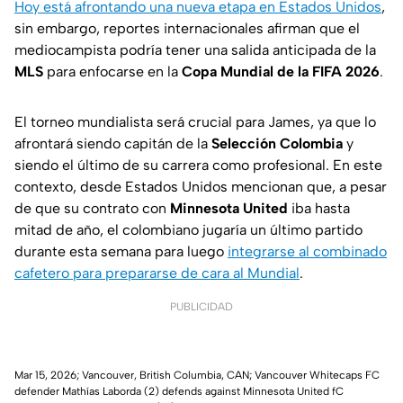
Hoy está afrontando una nueva etapa en Estados Unidos
,
sin embargo, reportes internacionales afirman que el
mediocampista podría tener una salida anticipada de la
MLS
para enfocarse en la
Copa Mundial de la FIFA 2026
.
El torneo mundialista será crucial para James, ya que lo
afrontará siendo capitán de la
Selección Colombia
y
siendo el último de su carrera como profesional. En este
contexto, desde Estados Unidos mencionan que, a pesar
de que su contrato con
Minnesota United
iba hasta
mitad de año, el colombiano jugaría un último partido
durante esta semana para luego
integrarse al combinado
cafetero para prepararse de cara al Mundial
.
PUBLICIDAD
Mar 15, 2026; Vancouver, British Columbia, CAN; Vancouver Whitecaps FC
defender Mathías Laborda (2) defends against Minnesota United fC