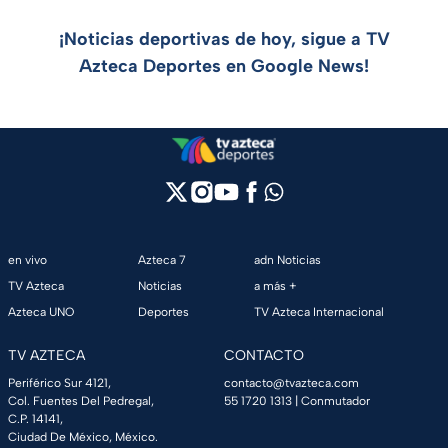
¡Noticias deportivas de hoy, sigue a TV
Azteca Deportes en Google News!
en vivo
Azteca 7
adn Noticias
TV Azteca
Noticias
a más +
Azteca UNO
Deportes
TV Azteca Internacional
TV AZTECA
CONTACTO
Periférico Sur 4121,
contacto@tvazteca.com
Col. Fuentes Del Pedregal,
55 1720 1313
| Conmutador
C.P. 14141,
Ciudad De México, México.