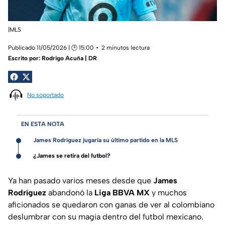
|MLS
Publicado 11/05/2026 | 🕑 15:00
2 minutos lectura
Escrito por:
Rodrigo Acuña | DR
No soportado
EN ESTA NOTA
James Rodríguez jugaría su último partido en la MLS
¿James se retira del futbol?
Ya han pasado varios meses desde que
James
Rodríguez
abandonó la
Liga BBVA
MX
y muchos
aficionados se quedaron con ganas de ver al colombiano
deslumbrar con su magia dentro del futbol mexicano.