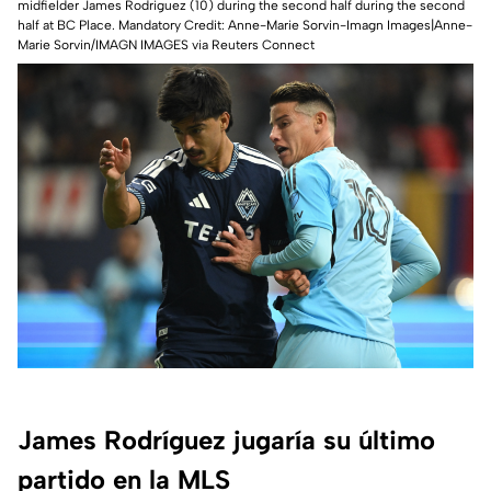
midfielder James Rodriguez (10) during the second half during the second
half at BC Place. Mandatory Credit: Anne-Marie Sorvin-Imagn Images|Anne-
Marie Sorvin/IMAGN IMAGES via Reuters Connect
James Rodríguez jugaría su último
partido en la MLS