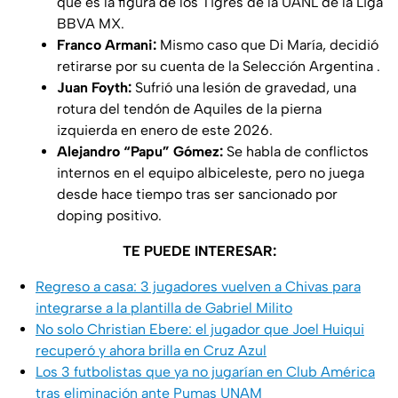
que es la figura de los Tigres de la UANL de la Liga
BBVA MX.
Franco Armani:
Mismo caso que Di María, decidió
retirarse por su cuenta de la Selección Argentina .
Juan Foyth:
Sufrió una lesión de gravedad, una
rotura del tendón de Aquiles de la pierna
izquierda en enero de este 2026.
Alejandro “Papu” Gómez:
Se habla de conflictos
internos en el equipo albiceleste, pero no juega
desde hace tiempo tras ser sancionado por
doping positivo.
TE PUEDE INTERESAR:
Regreso a casa: 3 jugadores vuelven a Chivas para
integrarse a la plantilla de Gabriel Milito
No solo Christian Ebere: el jugador que Joel Huiqui
recuperó y ahora brilla en Cruz Azul
Los 3 futbolistas que ya no jugarían en Club América
tras eliminación ante Pumas UNAM